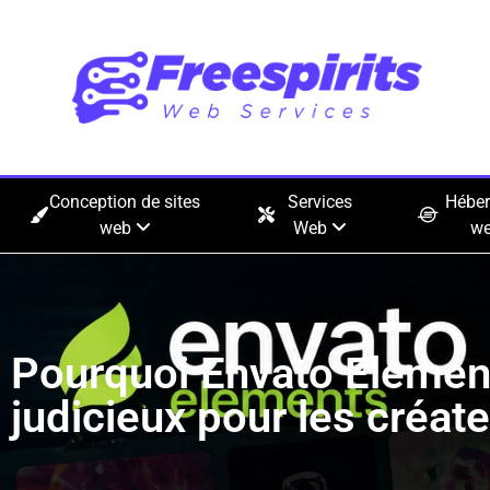
Conception de sites
Services
Hébe
web
Web
w
Pourquoi Envato Element
judicieux pour les créat