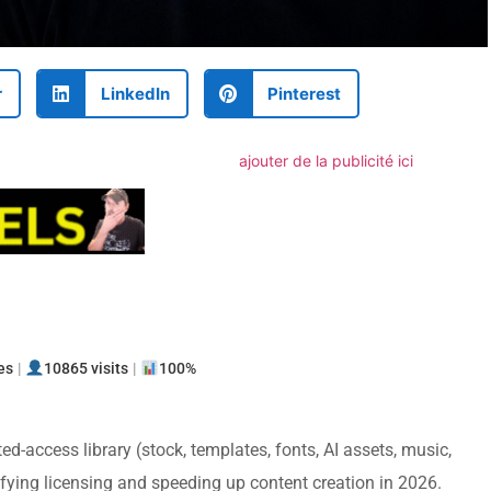
r
LinkedIn
Pinterest
ajouter de la publicité ici
ager
es
|
10865 visits
|
100%
ted-access library (stock, templates, fonts, AI assets, music,
lifying licensing and speeding up content creation in 2026.