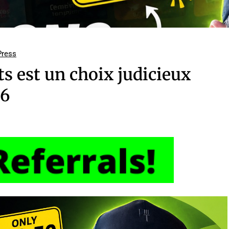
ress
s est un choix judicieux
26