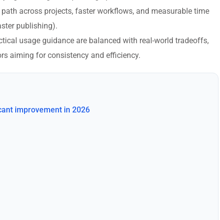
 path across projects, faster workflows, and measurable time
aster publishing).
actical usage guidance are balanced with real-world tradeoffs,
rs aiming for consistency and efficiency.
icant improvement in 2026