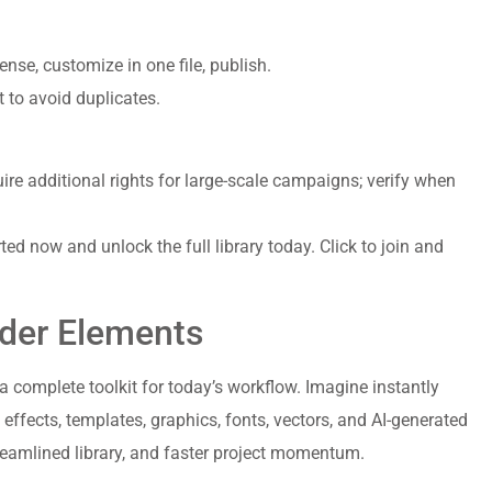
cense, customize in one file, publish.
t to avoid duplicates.
ire additional rights for large-scale campaigns; verify when
ted now and unlock the full library today. Click to join and
der Elements
a complete toolkit for today’s workflow. Imagine instantly
effects, templates, graphics, fonts, vectors, and AI-generated
treamlined library, and faster project momentum.