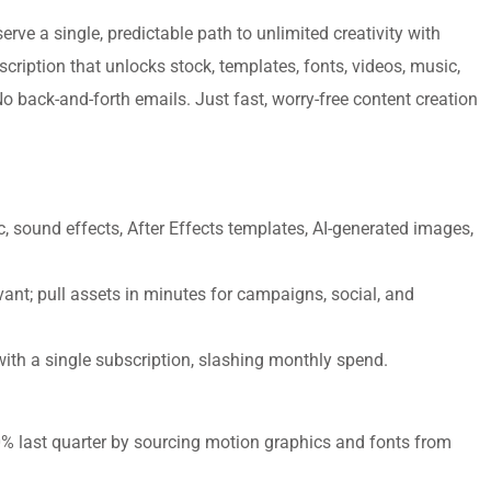
rve a single, predictable path to unlimited creativity with
bscription that unlocks stock, templates, fonts, videos, music,
No back-and-forth emails. Just fast, worry-free content creation
c, sound effects, After Effects templates, AI-generated images,
vant; pull assets in minutes for campaigns, social, and
with a single subscription, slashing monthly spend.
% last quarter by sourcing motion graphics and fonts from