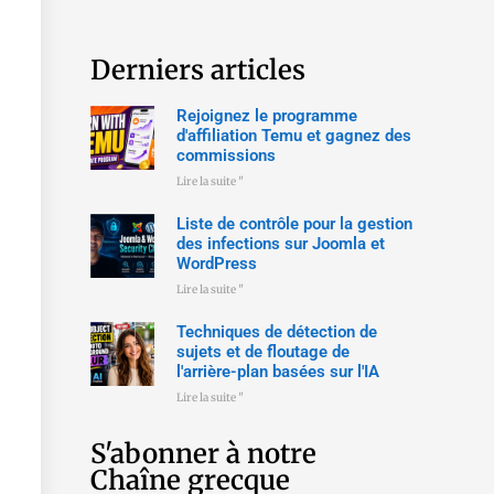
Derniers articles
Rejoignez le programme
d'affiliation Temu et gagnez des
commissions
Lire la suite "
Liste de contrôle pour la gestion
des infections sur Joomla et
WordPress
Lire la suite "
Techniques de détection de
sujets et de floutage de
l'arrière-plan basées sur l'IA
Lire la suite "
S'abonner à notre
Chaîne grecque