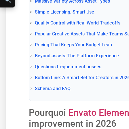
Massive Variety Across Asset Types
Simple Licensing, Smart Use
Quality Control with Real World Tradeoffs
Popular Creative Assets That Make Teams S
Pricing That Keeps Your Budget Lean
Beyond assets: The Platform Experience
Questions fréquemment posées
Bottom Line: A Smart Bet for Creators in 202
Schema and FAQ
Pourquoi
Envato Elemen
improvement in 2026