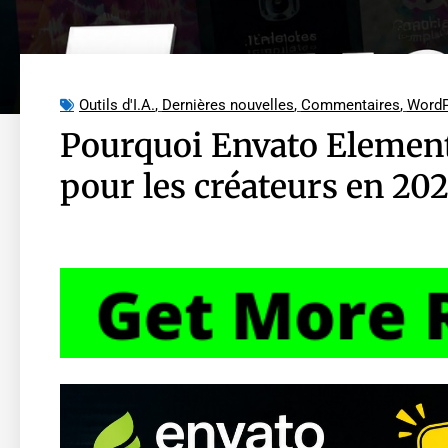
Outils d'I.A.
,
Dernières nouvelles
,
Commentaires
,
WordP
Pourquoi Envato Element
pour les créateurs en 20