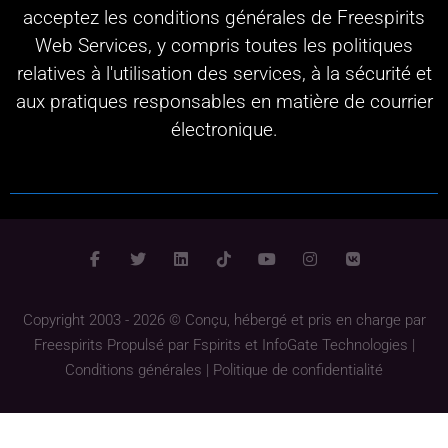
acceptez les conditions générales de Freespirits
Web Services, y compris toutes les politiques
relatives à l'utilisation des services, à la sécurité et
aux pratiques responsables en matière de courrier
électronique.
Copyright 2003 - 2026 © Conçu, hébergé et pris en charge par
Freespirits
Propulsé par
Fspirits
et
InfoGate Technologies
|
Conditions générales
|
Politique de confidentialité