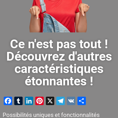
Ce n'est pas tout !
Découvrez d'autres
caractéristiques
étonnantes !
Facebook
Tumblr
LinkedIn
Pinterest
X
Telegram
VK
Partager
Possibilités uniques et fonctionnalités