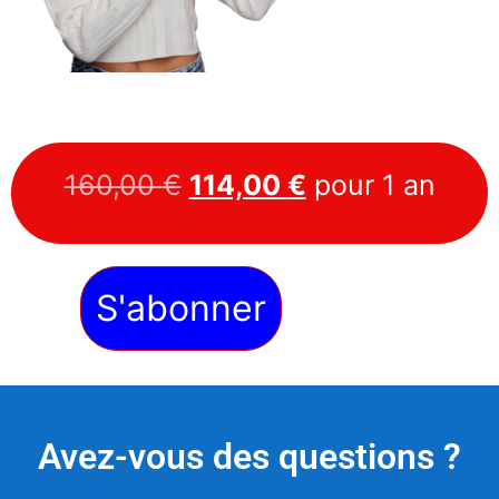
160,00
€
114,00
€
pour 1 an
S'abonner
Avez-vous des questions ?