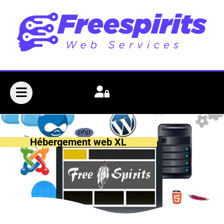
Hébergement web XL