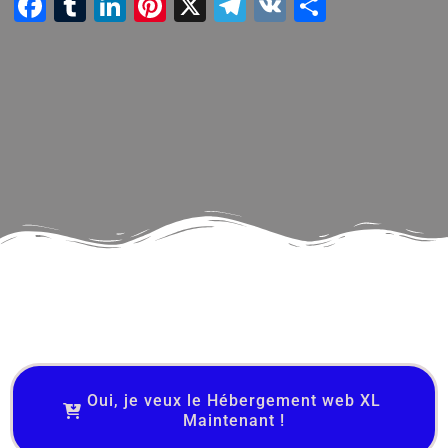
Facebook
Tumblr
LinkedIn
Pinterest
X
Telegram
VK
Partager
Oui, je veux le Hébergement web XL
Maintenant !