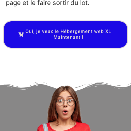
page et le faire sortir du lot.
Oui, je veux le Hébergement web XL
Maintenant !