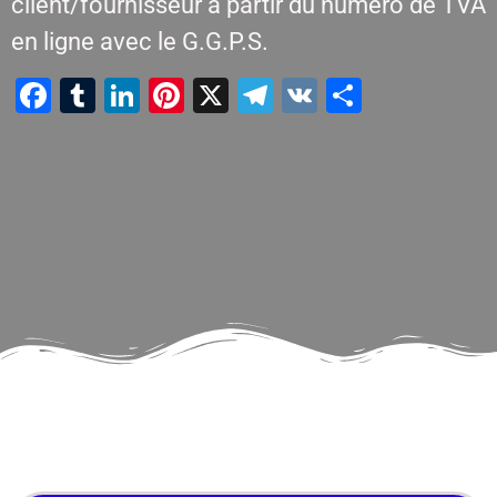
client/fournisseur à partir du numéro de TVA
en ligne avec le G.G.P.S.
Facebook
Tumblr
LinkedIn
Pinterest
X
Telegram
VK
Partager