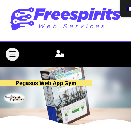
Pegasus Web App Gym