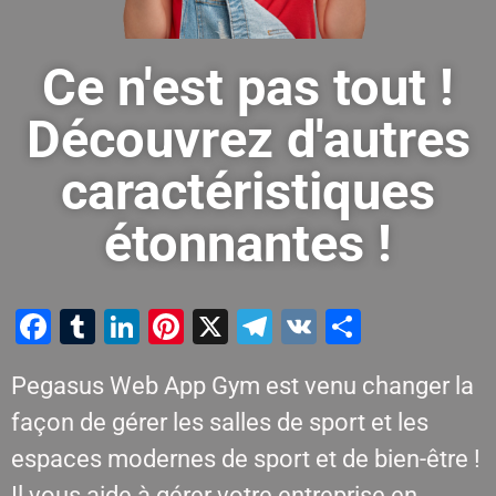
Ce n'est pas tout !
Découvrez d'autres
caractéristiques
étonnantes !
Facebook
Tumblr
LinkedIn
Pinterest
X
Telegram
VK
Partager
Pegasus Web App Gym est venu changer la
façon de gérer les salles de sport et les
espaces modernes de sport et de bien-être !
Il vous aide à gérer votre entreprise en