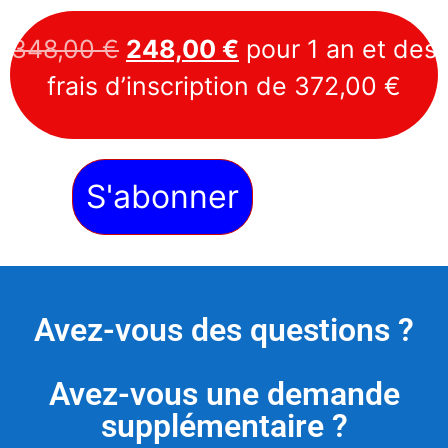
348,00
€
248,00
€
pour 1 an et des
frais d’inscription de
372,00
€
S'abonner
Avez-vous des questions ?
Avez-vous une demande
supplémentaire ?