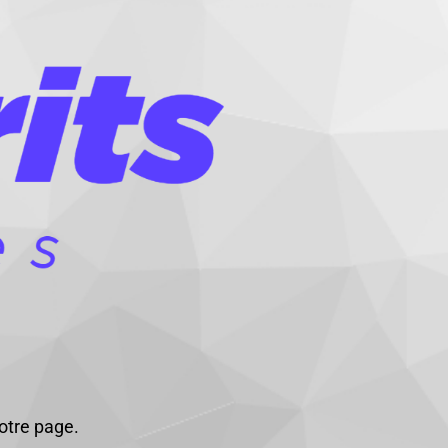
otre page.