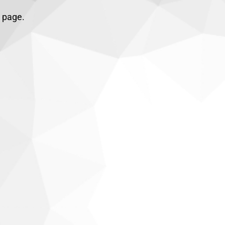
e page.