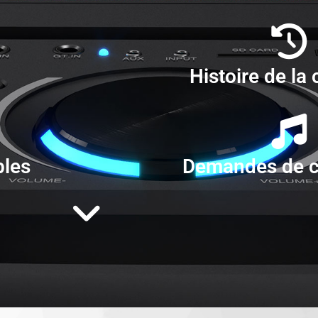
Histoire de la
bles
Demandes de 