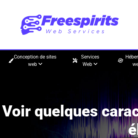
Conception de sites
Services
Hébe
web
Web
w
Voir quelques carac
é