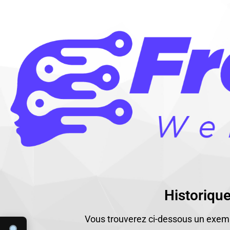
Historiqu
Vous trouverez ci-dessous un exempl