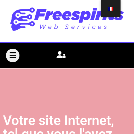
Votre site Internet,
tel que vous l'avez