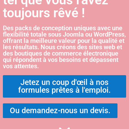
toujours rêvé !
Des packs de conception uniques avec une
flexibilité totale sous Joomla ou WordPress,
offrant la meilleure valeur pour la qualité et
les résultats. Nous créons des sites web et
des boutiques de commerce électronique
qui répondent à vos besoins et dépassent
vos attentes.
Jetez un coup d'œil à nos
formules prêtes à l'emploi.
Ou demandez-nous un devis.