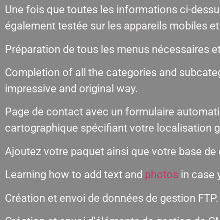
Une fois que toutes les informations ci-dessus
également testée sur les appareils mobiles et 
Préparation de tous les menus nécessaires e
Completion of all the categories and subcate
impressive and original way.
Page de contact avec un formulaire automati
cartographique spécifiant votre localisation
Ajoutez votre paquet ainsi que votre base d
Learning how to add text and
photos
in case 
Création et envoi de données de gestion FTP.