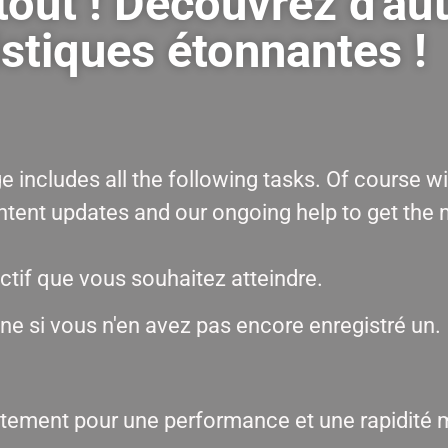
tout ! Découvrez d'au
istiques étonnantes !
ncludes all the following tasks. Of course wi
ontent updates and our ongoing help to get the 
tif que vous souhaitez atteindre.
e si vous n'en avez pas encore enregistré un.
aitement pour une performance et une rapidité