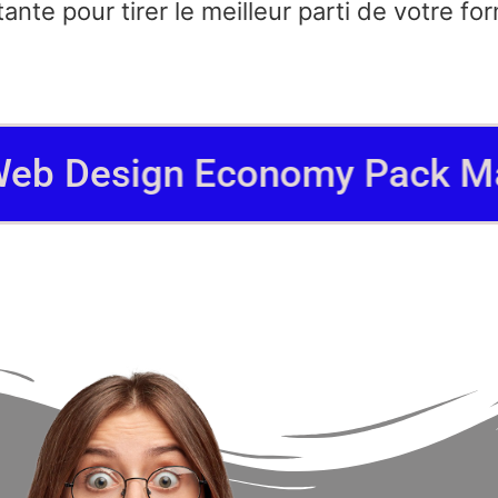
ante pour tirer le meilleur parti de votre fo
eb Design Economy Pack Main