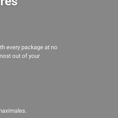
tres
th every package at no
most out of your
 maximales.