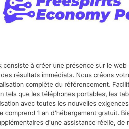
consiste à créer une présence sur le web 
des résultats immédiats. Nous créons votre 
lisation complète du référencement. Facilit
on tels que les téléphones portables, les tab
sation avec toutes les nouvelles exigence
fre comprend 1 an d'hébergement gratuit. Bi
upplémentaires d'une assistance réelle, de