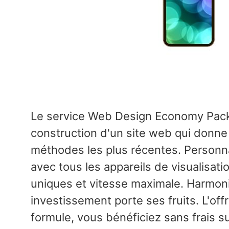
Le service Web Design Economy Pack 
construction d'un site web qui donne 
méthodes les plus récentes. Personna
avec tous les appareils de visualisati
uniques et vitesse maximale. Harmoni
investissement porte ses fruits. L'of
formule, vous bénéficiez sans frais s