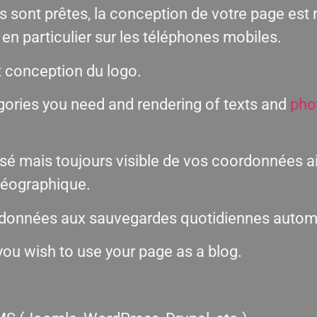
 sont prêtes, la conception de votre page est r
en particulier sur les téléphones mobiles.
t conception du logo.
gories you need and rendering of texts and
pho
sé mais toujours visible de vos coordonnées a
 géographique.
e données aux sauvegardes quotidiennes autom
you wish to use your page as a blog.