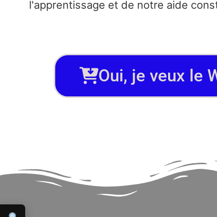
l'apprentissage et de notre aide const
Oui, je veux le W