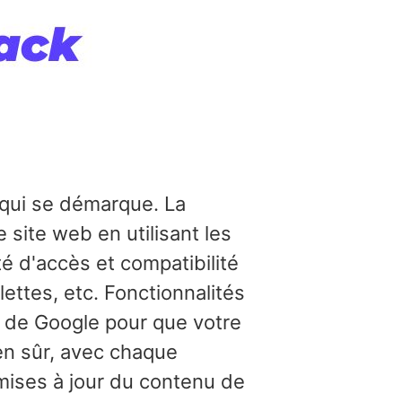
qui se démarque. La
site web en utilisant les
é d'accès et compatibilité
lettes, etc. Fonctionnalités
s de Google pour que votre
en sûr, avec chaque
 mises à jour du contenu de