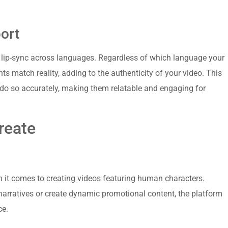
ort
 lip-sync across languages. Regardless of which language your
 match reality, adding to the authenticity of your video. This
l do so accurately, making them relatable and engaging for
reate
n it comes to creating videos featuring human characters.
arratives or create dynamic promotional content, the platform
ce.