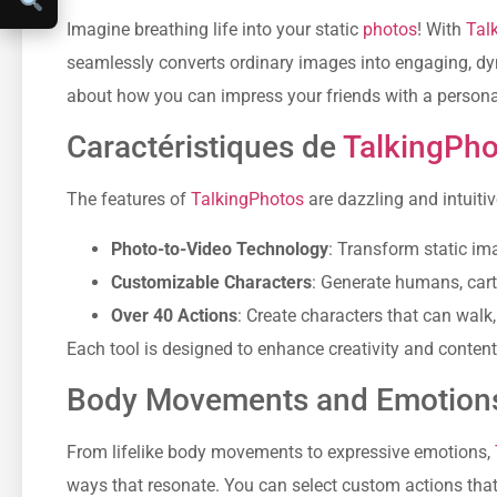
Imagine breathing life into your static
photos
! With
Tal
seamlessly converts ordinary images into engaging, dyn
about how you can impress your friends with a personal
Caractéristiques de
TalkingPho
The features of
TalkingPhotos
are dazzling and intuitiv
Photo-to-Video Technology
: Transform static im
Customizable Characters
: Generate humans, cart
Over 40 Actions
: Create characters that can walk
Each tool is designed to enhance creativity and conten
Body Movements and Emotion
From lifelike body movements to expressive emotions,
ways that resonate. You can select custom actions that e