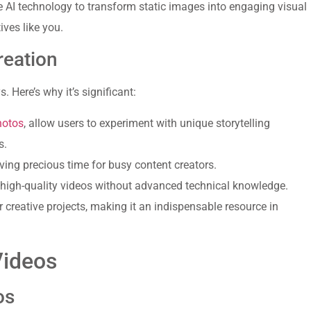
e AI technology to transform static images into engaging visual
ves like you.
reation
. Here’s why it’s significant:
hotos
, allow users to experiment with unique storytelling
s.
ing precious time for busy content creators.
ce high-quality videos without advanced technical knowledge.
 creative projects, making it an indispensable resource in
Videos
os