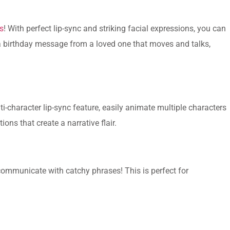
s
! With perfect lip-sync and striking facial expressions, you can
e a birthday message from a loved one that moves and talks,
lti-character lip-sync feature, easily animate multiple characters
ons that create a narrative flair.
communicate with catchy phrases! This is perfect for