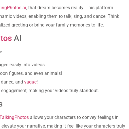
kingPhotos.ai
, that dream becomes reality. This platform
amic videos, enabling them to talk, sing, and dance. Think
ized greeting or bring your family memories to life.
tos
AI
e:
ages easily into videos.
oon figures, and even animals!
, dance, and
vague
!
t engagement, making your videos truly standout.
s
TalkingPhotos
allows your characters to convey feelings in
levate your narrative, making it feel like your characters truly