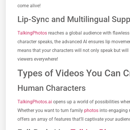
come alive!
Lip-Sync and Multilingual Supp
TalkingPhotos
reaches a global audience with flawless
character speaks, the advanced AI ensures lip movements
means that your characters will not only speak but wil
viewers everywhere!
Types of Videos You Can C
Human Characters
TalkingPhotos.ai
opens up a world of possibilities whe
Whether you want to turn family
photos
into engaging n
offers an array of features that’ll captivate your audien