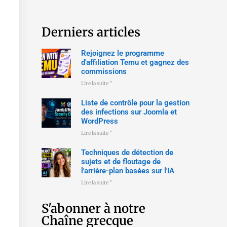
Derniers articles
Rejoignez le programme
d'affiliation Temu et gagnez des
commissions
Lire la suite "
Liste de contrôle pour la gestion
des infections sur Joomla et
WordPress
Lire la suite "
Techniques de détection de
sujets et de floutage de
l'arrière-plan basées sur l'IA
Lire la suite "
S'abonner à notre
Chaîne grecque