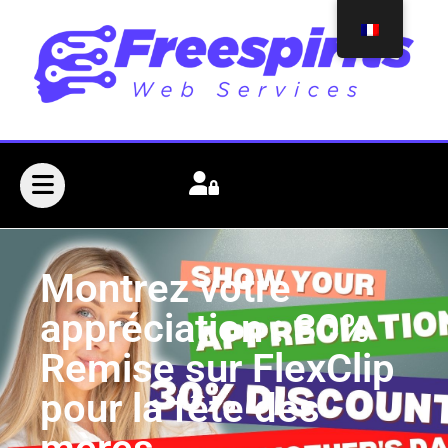
Montrez votre
appréciation : 30%
Remise sur FlexClip
pour la fête des