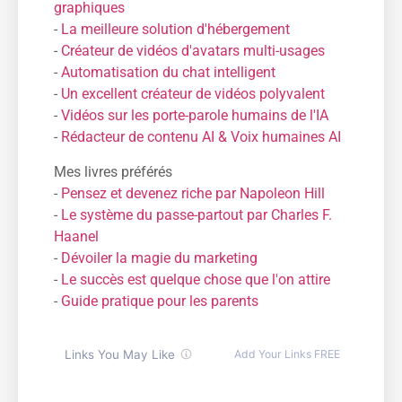
graphiques
-
La meilleure solution d'hébergement
-
Créateur de vidéos d'avatars multi-usages
-
Automatisation du chat intelligent
-
Un excellent créateur de vidéos polyvalent
-
Vidéos sur les porte-parole humains de l'IA
-
Rédacteur de contenu AI & Voix humaines AI
Mes livres préférés
-
Pensez et devenez riche par Napoleon Hill
-
Le système du passe-partout par Charles F.
Haanel
-
Dévoiler la magie du marketing
-
Le succès est quelque chose que l'on attire
-
Guide pratique pour les parents