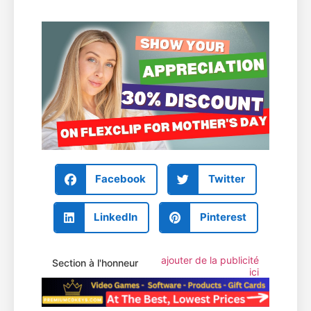
Facebook
Twitter
LinkedIn
Pinterest
ajouter de la publicité
Section à l'honneur
ici