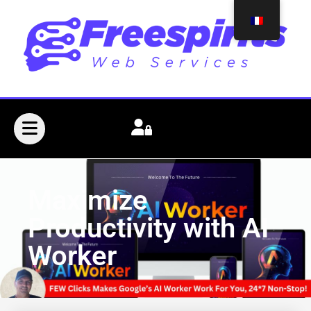
Maximize
Productivity with AI
Worker