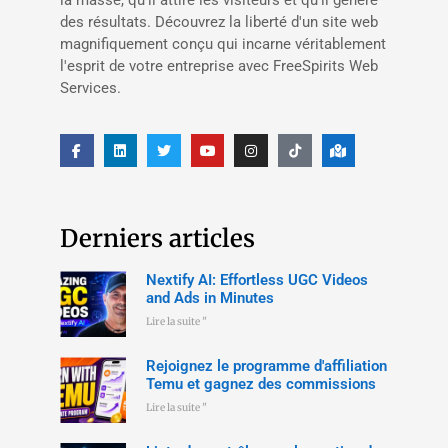
la masse, qu'il attire les visiteurs et qu'il génère
des résultats. Découvrez la liberté d'un site web
magnifiquement conçu qui incarne véritablement
l'esprit de votre entreprise avec FreeSpirits Web
Services.
Derniers articles
Nextify AI: Effortless UGC Videos
and Ads in Minutes
Lire la suite "
Rejoignez le programme d'affiliation
Temu et gagnez des commissions
Lire la suite "