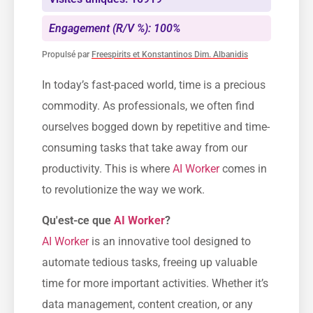
Engagement (R/V %): 100%
Propulsé par
Freespirits et Konstantinos Dim. Albanidis
In today’s fast-paced world, time is a precious
commodity. As professionals, we often find
ourselves bogged down by repetitive and time-
consuming tasks that take away from our
productivity. This is where
AI Worker
comes in
to revolutionize the way we work.
Qu'est-ce que
AI Worker
?
AI Worker
is an innovative tool designed to
automate tedious tasks, freeing up valuable
time for more important activities. Whether it’s
data management, content creation, or any