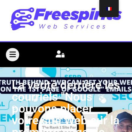
La vérité derrière les
courriels "Nous
pouvons placer
votre site Web sur la