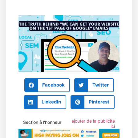
Facebook
Twitter
LinkedIn
Pinterest
ajouter de la publicité
Section à l'honneur
ici