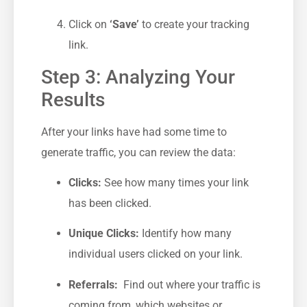
Click on
‘Save’
to create your ⁢tracking
link.
Step 3: ‌Analyzing Your
Results
After your links have had ⁣some time to
generate traffic, you can review the data:
Clicks:
See how many times your link
has been clicked.
Unique‌ Clicks:
Identify how many
individual ⁤users clicked on your link.
Referrals:
‌ Find out where your traffic is
coming from,⁢ which websites or