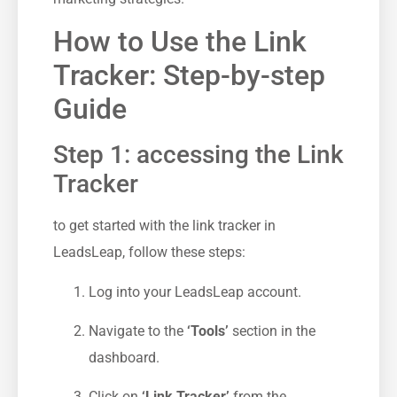
How to Use the Link
Tracker: Step-by-step
Guide
Step 1: accessing the Link
Tracker
to get started with the link tracker in
LeadsLeap, follow these steps:
Log into your LeadsLeap account.
Navigate‌ to the
‘Tools’
section in the
dashboard.
Click on
‘Link Tracker’
from the