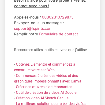
Besoin d'aide pour votre projet ? Prenez
contact avec nous !
Appelez-nous :
00302310729873
Envoyez-nous un message :
support@fspirits.com
Remplir notre
Formulaire de contact
Ressources utiles, outils et livres que j'utilise
-
Obtenez Elementor et commencez à
construire votre site Web
-
Commencez à créer des vidéos et des
graphiques impressionnants avec Canva
-
Créer des œuvres d'art étonnantes
-
Outil de création de vidéos AI Doodle
-
Création vidéo AI Sketch Genius
-
La meilleure solution pour créer des vidéos