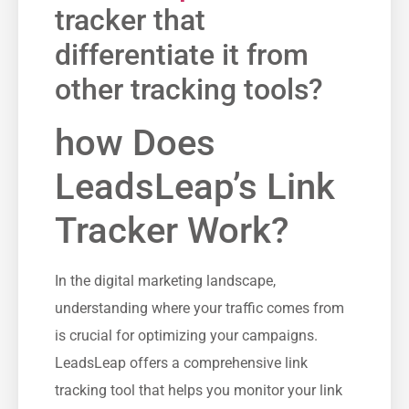
tracker that
differentiate it from
other‍ tracking tools?
how Does
LeadsLeap’s ⁤Link
Tracker Work?
In the digital marketing landscape,
understanding where your traffic‌ comes ‌from
is crucial‌ for optimizing your campaigns.
LeadsLeap offers a comprehensive link
tracking tool that helps ⁤you monitor your link