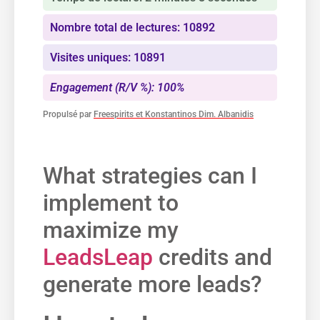
Nombre total de lectures: 10892
Visites uniques: 10891
Engagement (R/V %): 100%
Propulsé par
Freespirits et Konstantinos Dim. Albanidis
​What strategies can I
implement to​
maximize my
LeadsLeap
credits and
generate⁢ more⁣ leads?