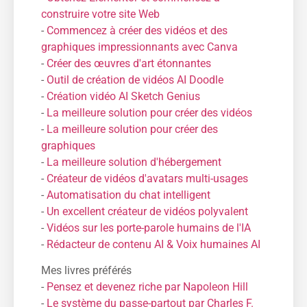
construire votre site Web
-
Commencez à créer des vidéos et des
graphiques impressionnants avec Canva
-
Créer des œuvres d'art étonnantes
-
Outil de création de vidéos AI Doodle
-
Création vidéo AI Sketch Genius
-
La meilleure solution pour créer des vidéos
-
La meilleure solution pour créer des
graphiques
-
La meilleure solution d'hébergement
-
Créateur de vidéos d'avatars multi-usages
-
Automatisation du chat intelligent
-
Un excellent créateur de vidéos polyvalent
-
Vidéos sur les porte-parole humains de l'IA
-
Rédacteur de contenu AI & Voix humaines AI
Mes livres préférés
-
Pensez et devenez riche par Napoleon Hill
-
Le système du passe-partout par Charles F.