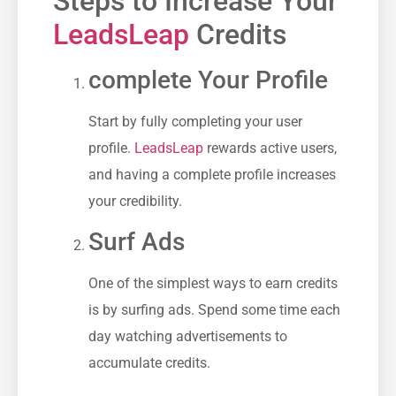
Steps to Increase Your
LeadsLeap
⁣ Credits
complete‍ Your Profile
Start by fully completing your user
profile.
LeadsLeap
rewards active users,
and having a complete profile increases
your credibility.
Surf Ads
One of the⁤ simplest ways to⁢ earn credits
is by surfing ads. Spend some time each
day watching advertisements to
accumulate ‌credits.