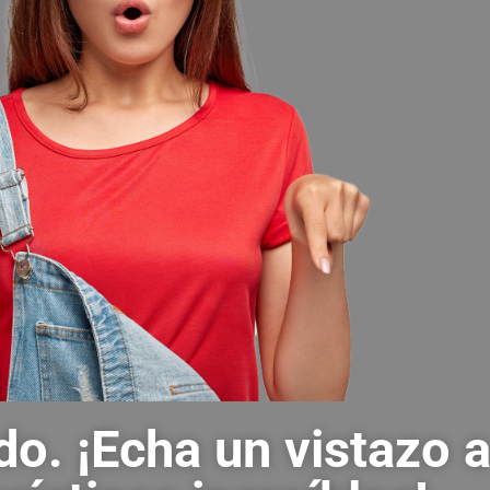
do. ¡Echa un vistazo 