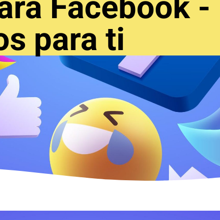
ara Facebook -
s para ti