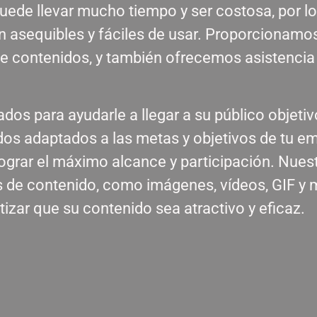
uede llevar mucho tiempo y ser costosa, por 
 asequibles y fáciles de usar. Proporcionamo
de contenidos, y también ofrecemos asistencia 
os para ayudarle a llegar a su público objetiv
os adaptados a las metas y objetivos de tu em
grar el máximo alcance y participación. Nues
os de contenido, como imágenes, vídeos, GIF 
izar que su contenido sea atractivo y eficaz.
ir