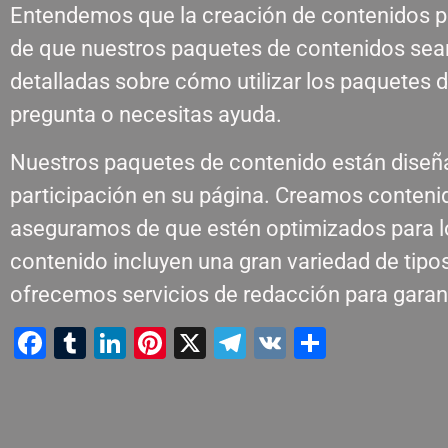
Entendemos que la creación de contenidos p
de que nuestros paquetes de contenidos sean
detalladas sobre cómo utilizar los paquetes 
pregunta o necesitas ayuda.
Nuestros paquetes de contenido están diseñad
participación en su página. Creamos contenid
aseguramos de que estén optimizados para lo
contenido incluyen una gran variedad de tip
ofrecemos servicios de redacción para garant
Facebook
Tumblr
LinkedIn
Pinterest
X
Telegram
VK
Compart