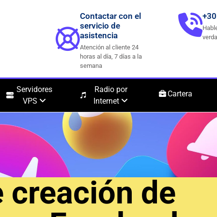
Contactar con el
+30
servicio de
Hable
asistencia
verda
Atención al cliente 24
horas al día, 7 días a la
semana
Servidores
Radio por
Cartera
VPS
Internet
e creación de