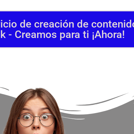
rvicio de creación de conteni
 - Creamos para ti ¡Ahora!