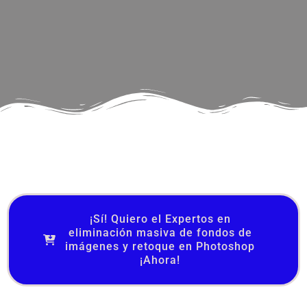
¡Sí! Quiero el Expertos en
eliminación masiva de fondos de
imágenes y retoque en Photoshop
¡Ahora!