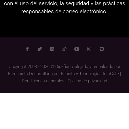
con el uso del servicio, la seguridad y las prácticas
responsables de correo electrónico.
Copyright 2003 - 2026 © Diseñado, alojado y respaldado por
Freespirits
Desarrollado por
Fspirits
y
Tecnologías InfoGate
|
Condiciones generales
|
Política de privacidad