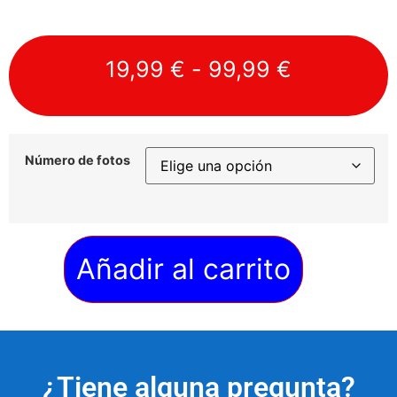
19,99
€
-
99,99
€
Número de fotos
Añadir al carrito
¿Tiene alguna pregunta?