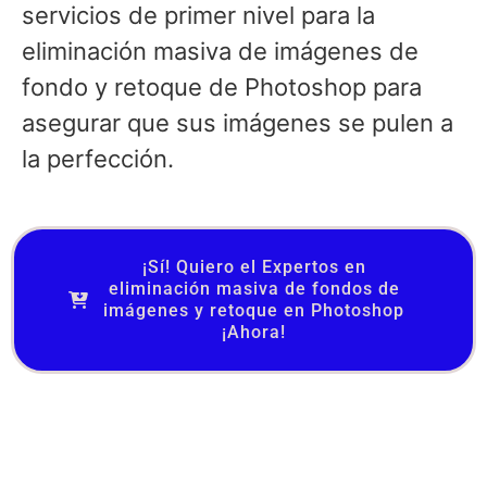
servicios de primer nivel para la
eliminación masiva de imágenes de
fondo y retoque de Photoshop para
asegurar que sus imágenes se pulen a
la perfección.
¡Sí! Quiero el Expertos en
eliminación masiva de fondos de
imágenes y retoque en Photoshop
¡Ahora!