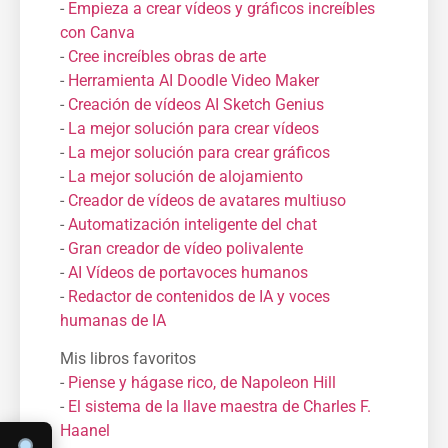
-
Empieza a crear vídeos y gráficos increíbles
con Canva
-
Cree increíbles obras de arte
-
Herramienta AI Doodle Video Maker
-
Creación de vídeos AI Sketch Genius
-
La mejor solución para crear vídeos
-
La mejor solución para crear gráficos
-
La mejor solución de alojamiento
-
Creador de vídeos de avatares multiuso
-
Automatización inteligente del chat
-
Gran creador de vídeo polivalente
-
AI Vídeos de portavoces humanos
-
Redactor de contenidos de IA y voces
humanas de IA
Mis libros favoritos
-
Piense y hágase rico, de Napoleon Hill
-
El sistema de la llave maestra de Charles F.
Haanel