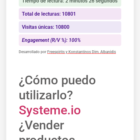
Tiempo de lectura: 2 minutos 26 segundos
Total de lecturas: 10801
Visitas únicas: 10800
Engagement (R/V %): 100%
Desarrollado por
Freespirits y Konstantinos Dim. Albanidis
¿Cómo puedo
utilizarlo?
Systeme.io
¿Vender