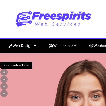
Web-Design
Webdienste
Webho
Bester Hosting-Service