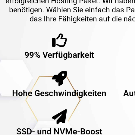
erfolgreichen
Hosting
Paket. Wir haben 
benötigen. Wählen Sie einfach das Pak
das Ihre Fähigkeiten auf die näch
99% Verfügbarkeit
Hohe Geschwindigkeiten
Au
SSD- und NVMe-Boost