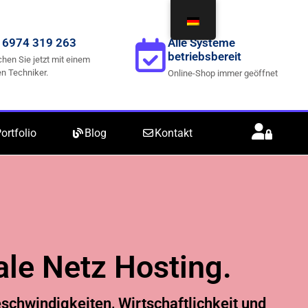
 6974 319 263
Alle Systeme
betriebsbereit
hen Sie jetzt mit einem
n Techniker.
Online-Shop immer geöffnet
ortfolio
Blog
Kontakt
ale Netz
Hosting
.
schwindigkeiten, Wirtschaftlichkeit und