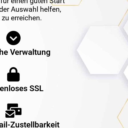
für einen guten Start
 der Auswahl helfen,
 zu erreichen.
he Verwaltung
enloses SSL
il-Zustellbarkeit