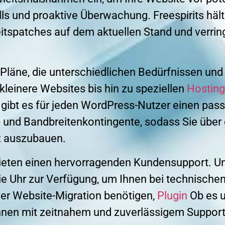
ls und proaktive Überwachung. Freespirits häl
itspatches auf dem aktuellen Stand und verrin
Pläne, die unterschiedlichen Bedürfnissen und
 kleinere Websites bis hin zu speziellen
Hosting
ibt es für jeden WordPress-Nutzer einen pass
 und Bandbreitenkontingente, sodass Sie über
z auszubauen.
bieten einen hervorragenden Kundensupport. 
e Uhr zur Verfügung, um Ihnen bei technische
 der Website-Migration benötigen,
Plugin
Ob es u
Ihnen mit zeitnahem und zuverlässigem Support 