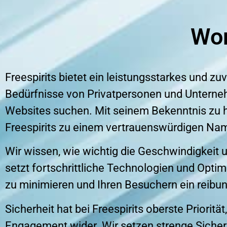
Wo
Freespirits bietet ein leistungsstarkes und 
Bedürfnisse von Privatpersonen und Unternehm
Websites suchen. Mit seinem Bekenntnis zu he
Freespirits zu einem vertrauenswürdigen Na
Wir wissen, wie wichtig die Geschwindigkeit
setzt fortschrittliche Technologien und Optim
zu minimieren und Ihren Besuchern ein reibun
Sicherheit hat bei Freespirits oberste Priorit
Engagement wider. Wir setzen strenge Siche