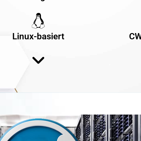
Linux-basiert
C