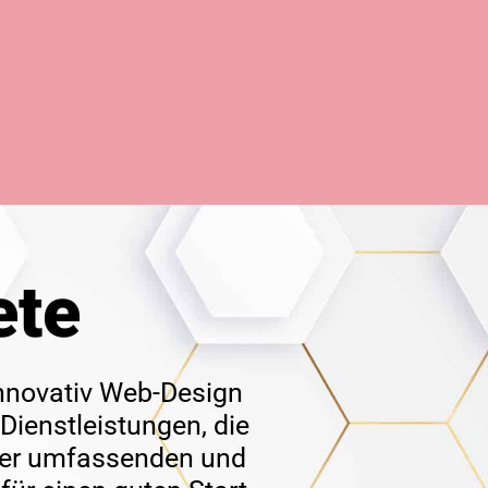
ete
innovativ
Web-Design
Dienstleistungen, die
iner umfassenden und