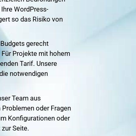
t Ihre WordPress-
gert so das Risiko von
 Budgets gerecht
Für Projekte mit hohem
enden Tarif. Unsere
 die notwendigen
Unser Team aus
n Problemen oder Fragen
m Konfigurationen oder
zur Seite.