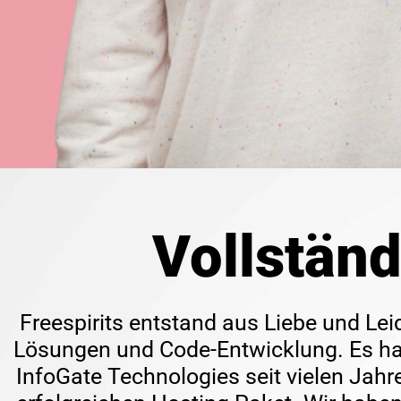
Vollstän
Freespirits entstand aus Liebe und Lei
Lösungen und Code-Entwicklung. Es han
InfoGate Technologies seit vielen Jah