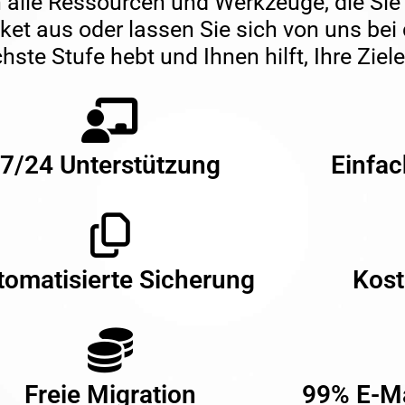
alle Ressourcen und Werkzeuge, die Sie 
et aus oder lassen Sie sich von uns bei
ste Stufe hebt und Ihnen hilft, Ihre Ziele
7/24 Unterstützung
Einfac
tomatisierte Sicherung
Kost
Freie Migration
99% E-Ma