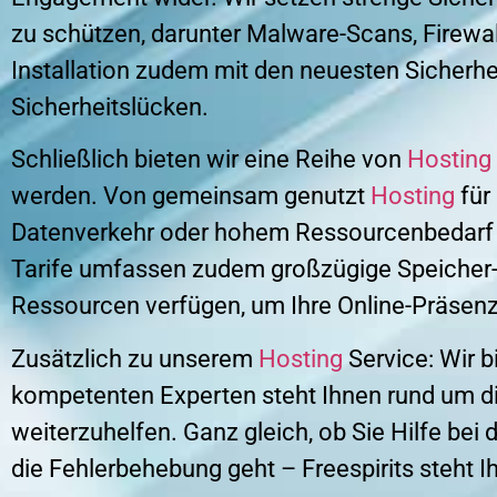
zu schützen, darunter Malware-Scans, Firewal
Installation zudem mit den neuesten Sicherhe
Sicherheitslücken.
Schließlich bieten wir eine Reihe von
Hosting
werden. Von gemeinsam genutzt
Hosting
für
Datenverkehr oder hohem Ressourcenbedarf g
Tarife umfassen zudem großzügige Speicher-
Ressourcen verfügen, um Ihre Online-Präsen
Zusätzlich zu unserem
Hosting
Service: Wir 
kompetenten Experten steht Ihnen rund um di
weiterzuhelfen. Ganz gleich, ob Sie Hilfe bei
die Fehlerbehebung geht – Freespirits steht 