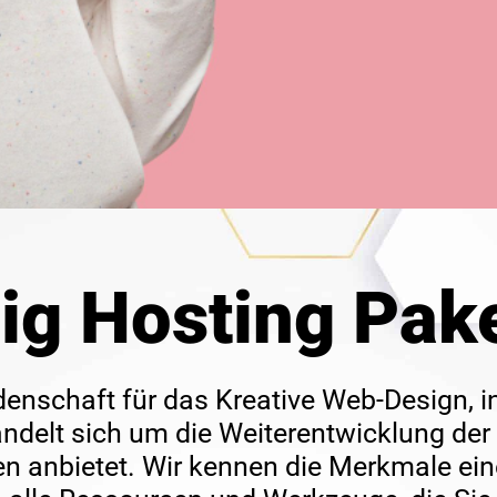
dig
Hosting
Pak
denschaft für das Kreative
Web-Design
, 
delt sich um die Weiterentwicklung der 
ren anbietet. Wir kennen die Merkmale e