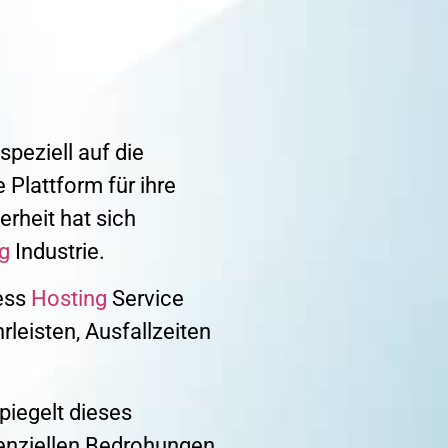
speziell auf die
 Plattform für ihre
rheit hat sich
g
Industrie.
ress
Hosting
Service
leisten, Ausfallzeiten
piegelt dieses
enziellen Bedrohungen