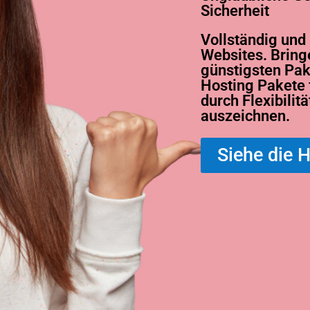
Sicherheit
Vollständig und
Websites. Bring
günstigsten Pa
Hosting
Pakete f
durch Flexibilit
auszeichnen.
Siehe die 