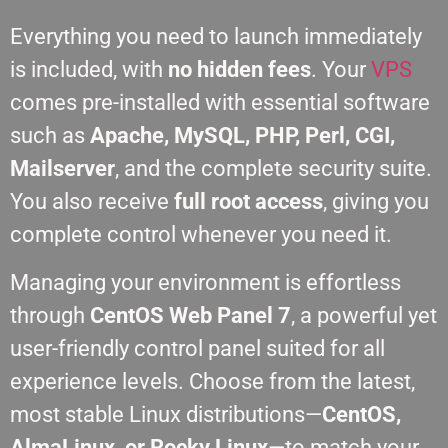
Everything you need to launch immediately
is included, with
no hidden fees
. Your
VPS
comes pre-installed with essential software
such as
Apache, MySQL, PHP, Perl, CGI,
Mailserver
, and the complete security suite.
You also receive
full root access
, giving you
complete control whenever you need it.
Managing your environment is effortless
through
CentOS Web Panel 7
, a powerful yet
user-friendly control panel suited for all
experience levels. Choose from the latest,
most stable Linux distributions—
CentOS,
AlmaLinux, or Rocky Linux
—to match your