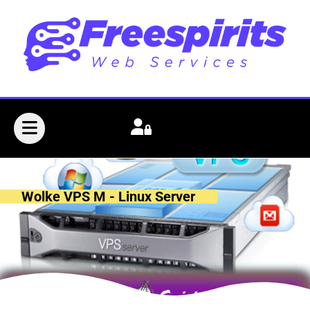
Wolke VPS M - Linux Server