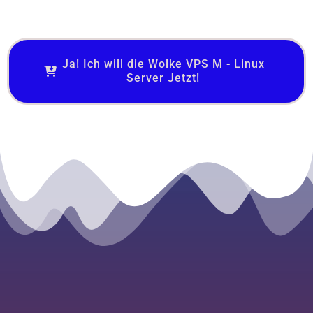
Ja! Ich will die Wolke VPS M - Linux
Server Jetzt!