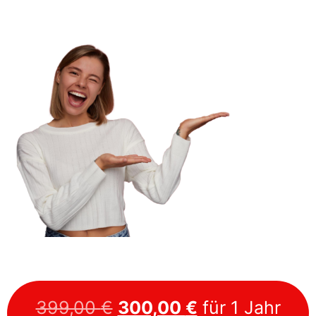
399,00
€
300,00
€
für 1 Jahr