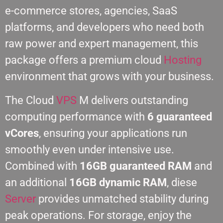
e-commerce stores, agencies, SaaS
platforms, and developers who need both
raw power and expert management, this
package offers a premium cloud
Hosting
environment that grows with your business.
The Cloud
VPS
M delivers outstanding
computing performance with
6 guaranteed
vCores
, ensuring your applications run
smoothly even under intensive use.
Combined with
16GB guaranteed RAM
and
an additional
16GB dynamic RAM
, diese
Server
provides unmatched stability during
peak operations. For storage, enjoy the