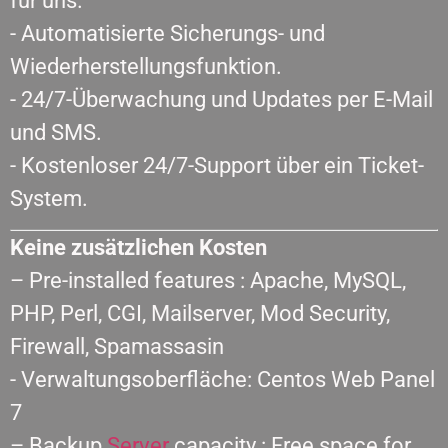
für uns.
- Automatisierte Sicherungs- und
Wiederherstellungsfunktion.
- 24/7-Überwachung und Updates per E-Mail
und SMS.
- Kostenloser 24/7-Support über ein Ticket-
System.
Keine zusätzlichen Kosten
– Pre-installed features : Apache, MySQL,
PHP, Perl, CGI, Mailserver, Mod Security,
Firewall, Spamassasin
- Verwaltungsoberfläche: Centos Web Panel
7
– Backup
Server
capacity : Free space for