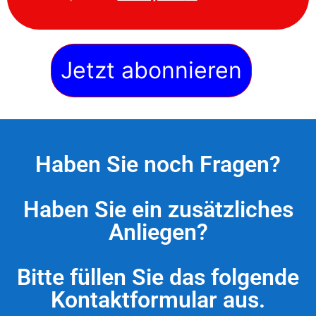
Jetzt abonnieren
Haben Sie noch Fragen?
Haben Sie ein zusätzliches
Anliegen?
Bitte füllen Sie das folgende
Kontaktformular aus.