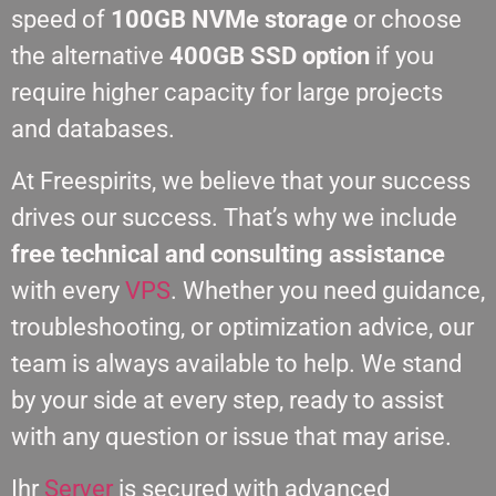
speed of
100GB NVMe storage
or choose
the alternative
400GB SSD option
if you
require higher capacity for large projects
and databases.
At Freespirits, we believe that your success
drives our success. That’s why we include
free technical and consulting assistance
with every
VPS
. Whether you need guidance,
troubleshooting, or optimization advice, our
team is always available to help. We stand
by your side at every step, ready to assist
with any question or issue that may arise.
Ihr
Server
is secured with advanced