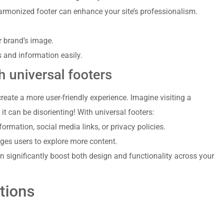
rmonized footer can enhance your site’s professionalism.
ur brand’s image.
ks and information easily.
 universal footers
reate a more user-friendly experience. Imagine visiting a
it can be disorienting! With universal footers:
formation, social media links, or privacy policies.
ages users to explore more content.
an significantly boost both design and functionality across your
tions