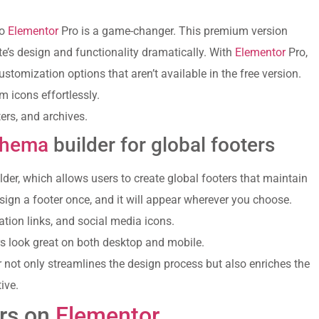
to
Elementor
Pro is a game-changer. This premium version
e’s design and functionality dramatically. With
Elementor
Pro,
stomization options that aren’t available in the free version.
m icons effortlessly.
ers, and archives.
hema
builder for global footers
lder, which allows users to create global footers that maintain
ign a footer once, and it will appear wherever you choose.
ation links, and social media icons.
rs look great on both desktop and mobile.
 not only streamlines the design process but also enriches the
ive.
ers on
Elementor