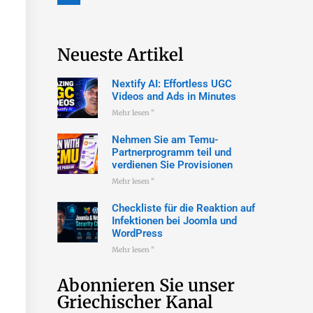
Neueste Artikel
Nextify AI: Effortless UGC
Videos and Ads in Minutes
Mehr lesen "
Nehmen Sie am Temu-
Partnerprogramm teil und
verdienen Sie Provisionen
Mehr lesen "
Checkliste für die Reaktion auf
Infektionen bei Joomla und
WordPress
Mehr lesen "
Abonnieren Sie unser
Griechischer Kanal