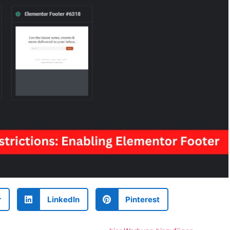
r
LinkedIn
Pinterest