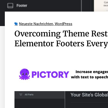
Neueste Nachrichten
,
WordPress
Overcoming Theme Restr
Elementor Footers Ever