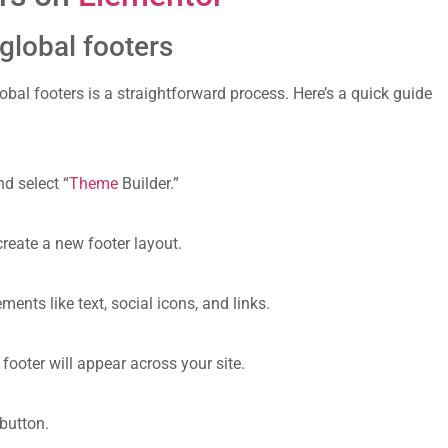
global footers
obal footers is a straightforward process. Here’s a quick guide
d select “
Theme
Builder.”
reate a new footer layout.
ments like text, social icons, and links.
ooter will appear across your site.
 button.