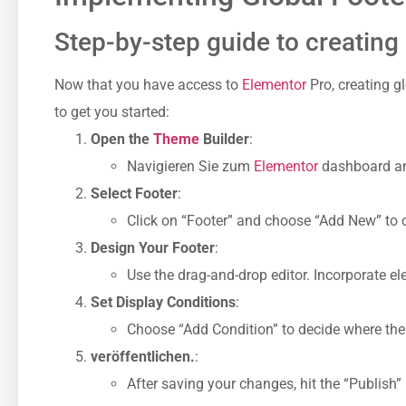
Step-by-step guide to creating 
Now that you have access to
Elementor
Pro, creating gl
to get you started:
Open the
Theme
Builder
:
Navigieren Sie zum
Elementor
dashboard an
Select Footer
:
Click on “Footer” and choose “Add New” to c
Design Your Footer
:
Use the drag-and-drop editor. Incorporate ele
Set Display Conditions
:
Choose “Add Condition” to decide where the f
veröffentlichen.
:
After saving your changes, hit the “Publish”