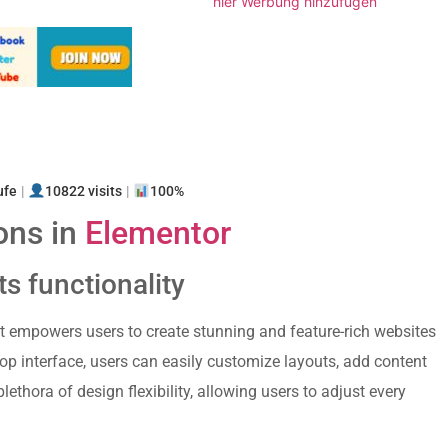
hier Werbung hinzufügen
n
ufe
|
10822 visits
|
100%
ons in
Elementor
ts functionality
t empowers users to create stunning and feature-rich websites
op interface, users can easily customize layouts, add content
plethora of design flexibility, allowing users to adjust every