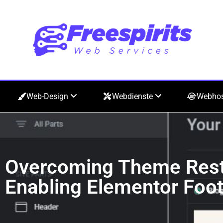
Web-Design
Webdienste
Webho
Overcoming Theme Restr
Enabling Elementor Foo