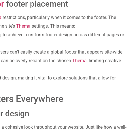
r
footer placement
a
restrictions, particularly when it comes to the footer. The
he site’s
Thema
settings. This means:
ng to achieve a uniform footer design across different pages or
sers can’t easily create a global footer that appears site-wide.
s can be overly reliant on the chosen
Thema
, limiting creative
design, making it vital to explore solutions that allow for
ters Everywhere
r design
g a cohesive look throughout your website. Just like how a well-