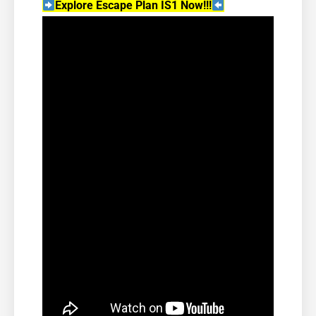
Explore Escape Plan IS1 Now!!!