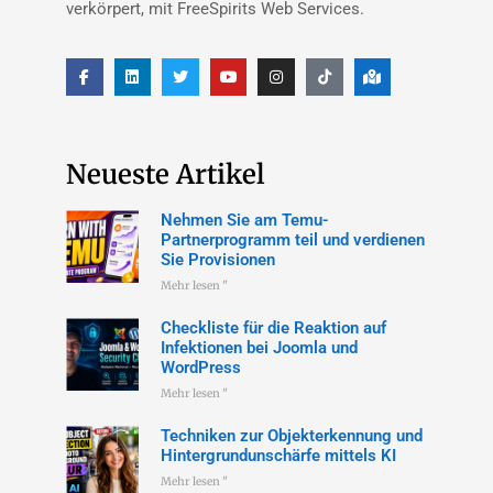
verkörpert, mit FreeSpirits Web Services.
Neueste Artikel
Nehmen Sie am Temu-
Partnerprogramm teil und verdienen
Sie Provisionen
Mehr lesen "
Checkliste für die Reaktion auf
Infektionen bei Joomla und
WordPress
Mehr lesen "
Techniken zur Objekterkennung und
Hintergrundunschärfe mittels KI
Mehr lesen "