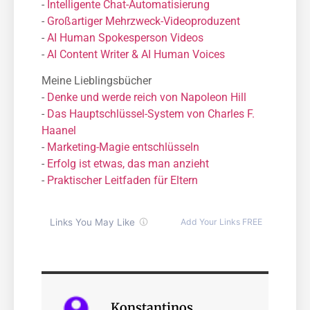
-
Intelligente Chat-Automatisierung
-
Großartiger Mehrzweck-Videoproduzent
-
AI Human Spokesperson Videos
-
AI Content Writer & AI Human Voices
Meine Lieblingsbücher
-
Denke und werde reich von Napoleon Hill
-
Das Hauptschlüssel-System von Charles F.
Haanel
-
Marketing-Magie entschlüsseln
-
Erfolg ist etwas, das man anzieht
-
Praktischer Leitfaden für Eltern
Konstantinos