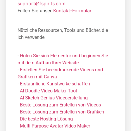
support@fspirits.com
Füllen Sie unser
Kontakt-Formular
Nützliche Ressourcen, Tools und Bücher, die
ich verwende
-
Holen Sie sich Elementor und beginnen Sie
mit dem Aufbau Ihrer Website
-
Erstellen Sie beeindruckende Videos und
Grafiken mit Canva
-
Erstaunliche Kunstwerke schaffen
-
AI Doodle Video Maker Tool
-
AI Sketch Genius Videoerstellung
-
Beste Lösung zum Erstellen von Videos
-
Beste Lösung zum Erstellen von Grafiken
-
Die beste Hosting-Lösung
-
Μulti-Purpose Avatar Video Maker