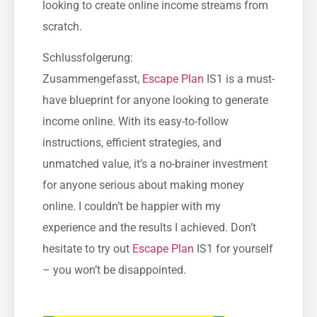
looking to create online income streams from
scratch.
Schlussfolgerung:
Zusammengefasst,
Escape Plan
IS1 is a must-
have blueprint for anyone looking to generate
income online. With its easy-to-follow
instructions, efficient strategies, and
unmatched value, it’s a no-brainer investment
for anyone serious about making money
online. I couldn’t be happier with my
experience and the results I achieved. Don’t
hesitate to try out
Escape Plan
IS1 for yourself
– you won’t be disappointed.