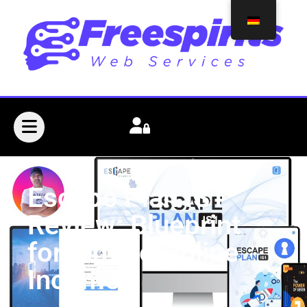
Escape Plan IS1
Review: Blueprint
for Simple Online
Income