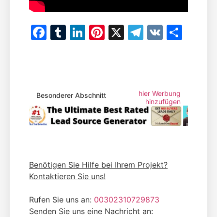
Facebook
Tumblr
LinkedIn
Pinterest
X
Telegram
VK
Teile
hier Werbung
Besonderer Abschnitt
hinzufügen
Benötigen Sie Hilfe bei Ihrem Projekt?
Kontaktieren Sie uns!
Rufen Sie uns an:
00302310729873
Senden Sie uns eine Nachricht an: