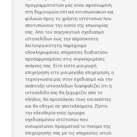
προγραμματιστών μας είναι αφοσιωμένη
στη δημιουργία οπτικά εντυπωσιακών και
φιλικών προς το χρήστη ιστότοπων που
αποτυπώνουν την ουσία της επωνυμίας
σας. Από τον σαγηνευτικό σχεδιασμό
ιστοσελίδων έως την απρόσκοπτη
λειτουργικότητα, παρέχουμε
ολοκληρωμένες υπηρεσίες διαδικτύου
προσαρμοσμένες στις συγκεκριμένες
ανάγκες σας. Είτε είστε μια μικρή
επιχείρηση είτε μια μεγάλη επιχείρηση, η
τεχνογνωσία μας στον σχεδιασμό και την
ανάπτυξη ιστοσελίδων διασφαλίζει ότι η
ιστοσελίδα σας θα ξεχωρίζει από το
πλήθος, θα προσελκύει τους επισκέπτες
και θα οδηγεί σε αποτελέσματα. Ζήστε
την ελευθερία ενός όμορφα
σχεδιασμένου ιστότοπου που
ενσωματώνει πραγματικά το πνεύμα της
επιχείρησής σας με τις υπηρεσίες ιστού