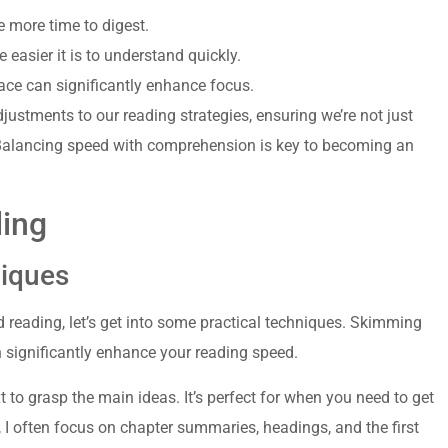
e more time to digest.
 easier it is to understand quickly.
space can significantly enhance focus.
stments to our reading strategies, ensuring we’re not just
 Balancing speed with comprehension is key to becoming an
ding
iques
 reading, let’s get into some practical techniques. Skimming
 significantly enhance your reading speed.
t to grasp the main ideas. It’s perfect for when you need to get
l, I often focus on chapter summaries, headings, and the first