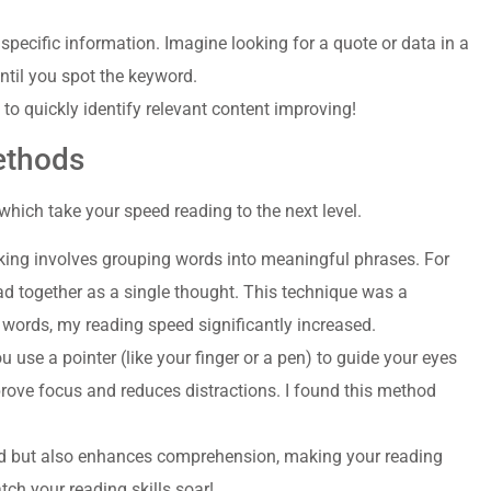
 specific information. Imagine looking for a quote or data in a
ntil you spot the keyword.
y to quickly identify relevant content improving!
ethods
hich take your speed reading to the next level.
nking involves grouping words into meaningful phrases. For
ad together as a single thought. This technique was a
 words, my reading speed significantly increased.
u use a pointer (like your finger or a pen) to guide your eyes
ove focus and reduces distractions. I found this method
ed but also enhances comprehension, making your reading
ch your reading skills soar!