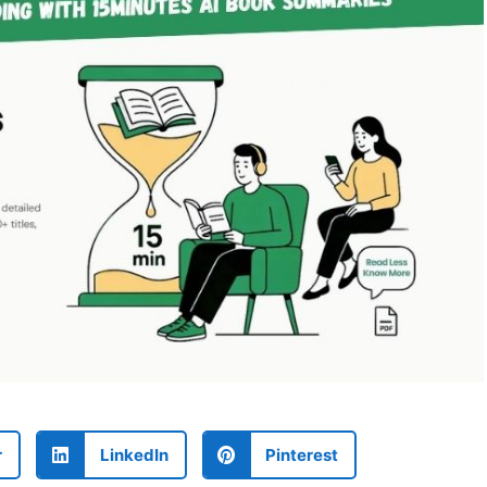
r
LinkedIn
Pinterest