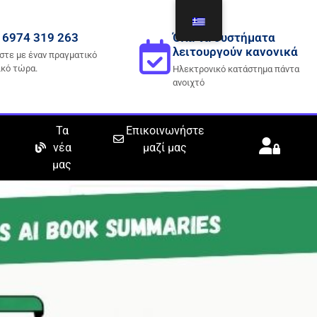
 6974 319 263
Όλα τα συστήματα
λειτουργούν κανονικά
στε με έναν πραγματικό
ικό τώρα.
Ηλεκτρονικό κατάστημα πάντα
ανοιχτό
Τα
Επικοινωνήστε
νέα
μαζί μας
μας