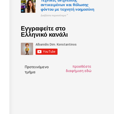
Τεχνικές ανίχνευσης
αντικειμένων και θόλωσης
φόντου με τεχνητή νοημοσύνη
Διαβάστε περισσότερα "
Εγγραφείτε στο
Ελληνικό κανάλι
προσθέστε
Προτεινόμενο
διαφήμιση εδώ
τμήμα