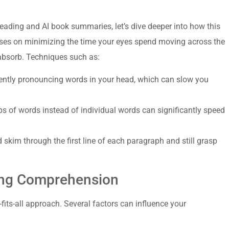
 reading and AI book summaries, let’s dive deeper into how this
uses on minimizing the time your eyes spend moving across the
absorb. Techniques such as:
silently pronouncing words in your head, which can slow you
ps of words instead of individual words can significantly speed
skim through the first line of each paragraph and still grasp
ing Comprehension
e-fits-all approach. Several factors can influence your