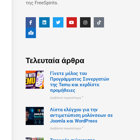
της FreeSpirits.
Τελευταία άρθρα
Γίνετε μέλος του
Προγράμματος Συνεργατών
της Temu και κερδίστε
προμήθειες
Διαβάστε περισσότερα "
Λίστα ελέγχου για την
αντιμετώπιση μολύνσεων σε
Joomla και WordPress
Διαβάστε περισσότερα "