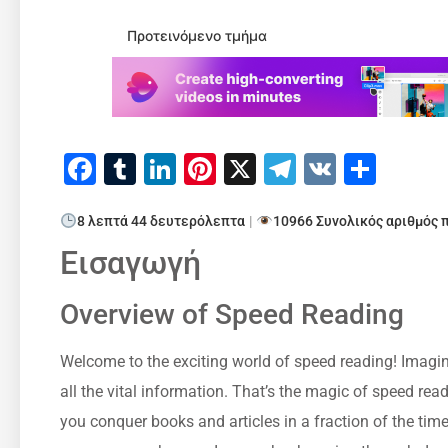
Προτεινόμενο τμήμα
Facebook
Tumblr
LinkedIn
Pinterest
X
Telegram
VK
Μοιρ
8 λεπτά 44 δευτερόλεπτα
|
10966 Συνολικός αριθμός
Εισαγωγή
Overview of Speed Reading
Welcome to the exciting world of speed reading! Imagine
all the vital information. That’s the magic of speed re
you conquer books and articles in a fraction of the tim