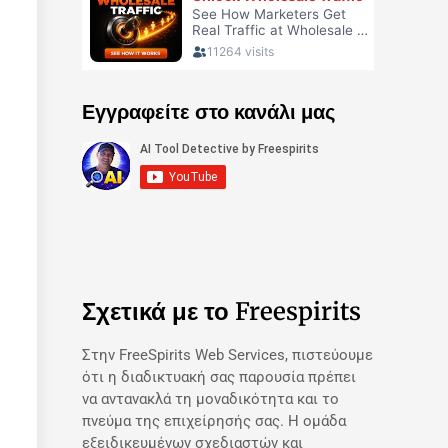
Εγγραφείτε στο κανάλι μας
Σχετικά με το Freespirits
Στην FreeSpirits Web Services, πιστεύουμε
ότι η διαδικτυακή σας παρουσία πρέπει
να αντανακλά τη μοναδικότητα και το
πνεύμα της επιχείρησής σας. Η ομάδα
εξειδικευμένων σχεδιαστών και