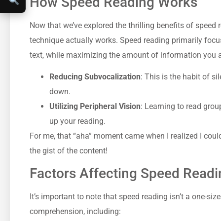
How Speed Reading Works
Now that we’ve explored the thrilling benefits of speed
technique actually works. Speed reading primarily foc
text, while maximizing the amount of information you 
Reducing Subvocalization
: This is the habit of 
down.
Utilizing Peripheral Vision
: Learning to read grou
up your reading.
For me, that “aha” moment came when I realized I could 
the gist of the content!
Factors Affecting Speed Read
It’s important to note that speed reading isn’t a one-siz
comprehension, including: