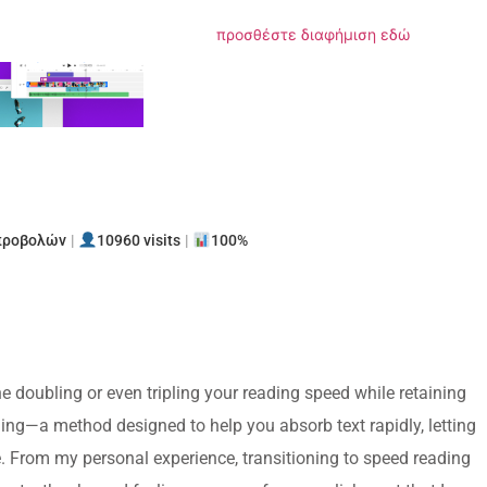
προσθέστε διαφήμιση εδώ
αστείτε
 προβολών
|
10960 visits
|
100%
 doubling or even tripling your reading speed while retaining
ading—a method designed to help you absorb text rapidly, letting
e. From my personal experience, transitioning to speed reading