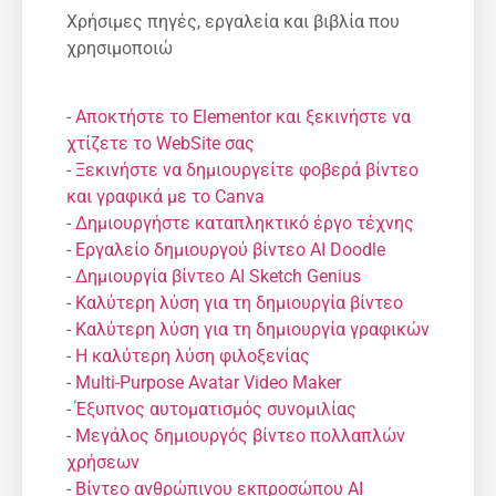
Χρήσιμες πηγές, εργαλεία και βιβλία που
χρησιμοποιώ
-
Αποκτήστε το Elementor και ξεκινήστε να
χτίζετε το WebSite σας
-
Ξεκινήστε να δημιουργείτε φοβερά βίντεο
και γραφικά με το Canva
-
Δημιουργήστε καταπληκτικό έργο τέχνης
-
Εργαλείο δημιουργού βίντεο AI Doodle
-
Δημιουργία βίντεο AI Sketch Genius
-
Καλύτερη λύση για τη δημιουργία βίντεο
-
Καλύτερη λύση για τη δημιουργία γραφικών
-
Η καλύτερη λύση φιλοξενίας
-
Multi-Purpose Avatar Video Maker
-
Έξυπνος αυτοματισμός συνομιλίας
-
Μεγάλος δημιουργός βίντεο πολλαπλών
χρήσεων
-
Βίντεο ανθρώπινου εκπροσώπου AI