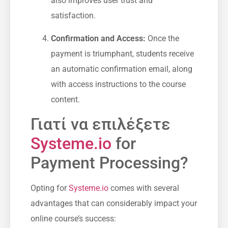
also improves user trust and⁤
satisfaction.
Confirmation and Access:
Once the
payment is triumphant, students receive
an automatic confirmation email, along
with access instructions to the course
content.
Γιατί να επιλέξετε
Systeme.io
for
Payment⁤ Processing?
Opting for
Systeme.io
⁢comes with several
advantages that can considerably impact ⁢your
online course’s success: