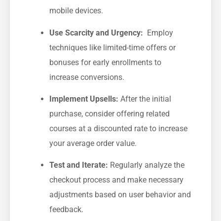
mobile⁢ devices.
Use ⁢Scarcity and ⁢Urgency:
‍ Employ
techniques like limited-time offers ⁣or
bonuses for early enrollments to
increase conversions.
Implement Upsells:
After‌ the initial
purchase, consider offering related
courses at a discounted rate to‌ increase
your average order value.
Test and‍ Iterate:
Regularly analyze the
checkout process and make necessary
adjustments based on user behavior and
​feedback.