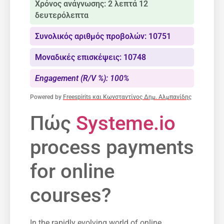
Χρόνος ανάγνωσης: 2 λεπτά 12
δευτερόλεπτα
Συνολικός αριθμός προβολών: 10751
Μοναδικές επισκέψεις: 10748
Engagement (R/V %): 100%
Powered by
Freespirits και Κωνσταντίνος Δημ. Αλμπανίδης
Πώς
Systeme.io
process payments
for online
courses?
In the rapidly evolving world of​ online