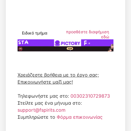
προσθέστε διαφήμιση
Ειδικό τμήμα
εδώ
Χρειάζεστε βοήθεια με το έργο σας;
Επικοινωνήστε μαζί μας!
Τηλεφωνήστε μας στο:
00302310729873
Στείλτε μας ένα μήνυμα στο:
support@fspirits.com
Συμπληρώστε το
Φόρμα επικοινωνίας