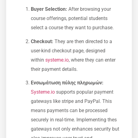
Buyer Selection:
‍After ‌browsing your
course offerings, potential students
select a course‌ they want to purchase.
Checkout:
They are then‌ directed to a‍
user-kind checkout page, designed
within
systeme.io
, ⁣where they ⁢can enter
their payment‌ details.
Ενσωμάτωση πύλης πληρωμών:
Systeme.io
supports popular payment
gateways like stripe and PayPal. This
means payments can be processed
securely in real-time. Implementing thes⁣
gateways not only enhances security but