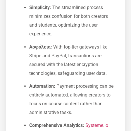
Simplicity:
The ⁤streamlined ​process
minimizes confusion for both creators
and students, optimizing the user
experience.
Ασφάλεια:
With ⁢top-tier gateways like
Stripe and PayPal, transactions are
secured with the ⁣latest encryption
technologies, safeguarding user data.
Automation:
Payment processing can be
entirely automated, allowing creators⁢ to
focus ​on course content rather than
⁢administrative tasks.
Comprehensive Analytics:
Systeme.io