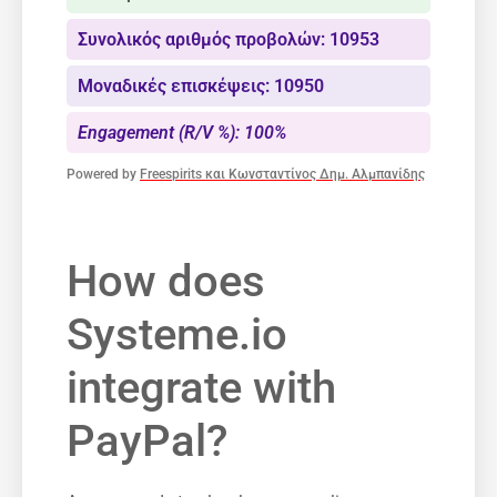
Συνολικός αριθμός προβολών: 10953
Μοναδικές επισκέψεις: 10950
Engagement (R/V %): 100%
Powered by
Freespirits και Κωνσταντίνος Δημ. Αλμπανίδης
How does
Systeme.io
integrate with
PayPal?