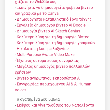
χτίζετε το WebSite σας
-
Ξεκινήστε να δημιουργείτε φοβερά βίντεο
και γραφικά με το Canva
-
Δημιουργήστε καταπληκτικό έργο τέχνης
-
Εργαλείο δημιουργού βίντεο AI Doodle
-
Δημιουργία βίντεο AI Sketch Genius
-
Καλύτερη λύση για τη δημιουργία βίντεο
-
Καλύτερη λύση για τη δημιουργία γραφικών
-
Η καλύτερη λύση φιλοξενίας
-
Multi-Purpose Avatar Video Maker
-
Έξυπνος αυτοματισμός συνομιλίας
-
Μεγάλος δημιουργός βίντεο πολλαπλών
χρήσεων
-
Βίντεο ανθρώπινου εκπροσώπου AI
-
Συγγραφέας περιεχομένου AI & AI Human
Voices
Τα αγαπημένα μου βιβλία
-
Σκέψου και γίνε πλούσιος του Ναπολέοντα