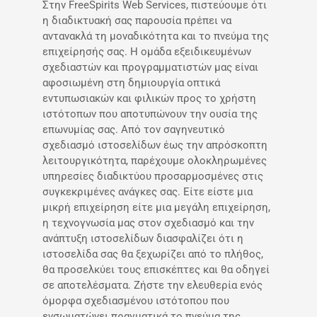
Στην FreeSpirits Web Services, πιστεύουμε ότι
η διαδικτυακή σας παρουσία πρέπει να
αντανακλά τη μοναδικότητα και το πνεύμα της
επιχείρησής σας. Η ομάδα εξειδικευμένων
σχεδιαστών και προγραμματιστών μας είναι
αφοσιωμένη στη δημιουργία οπτικά
εντυπωσιακών και φιλικών προς το χρήστη
ιστότοπων που αποτυπώνουν την ουσία της
επωνυμίας σας. Από τον σαγηνευτικό
σχεδιασμό ιστοσελίδων έως την απρόσκοπτη
λειτουργικότητα, παρέχουμε ολοκληρωμένες
υπηρεσίες διαδικτύου προσαρμοσμένες στις
συγκεκριμένες ανάγκες σας. Είτε είστε μια
μικρή επιχείρηση είτε μια μεγάλη επιχείρηση,
η τεχνογνωσία μας στον σχεδιασμό και την
ανάπτυξη ιστοσελίδων διασφαλίζει ότι η
ιστοσελίδα σας θα ξεχωρίζει από το πλήθος,
θα προσελκύει τους επισκέπτες και θα οδηγεί
σε αποτελέσματα. Ζήστε την ελευθερία ενός
όμορφα σχεδιασμένου ιστότοπου που
ενσωματώνει πραγματικά το πνεύμα της