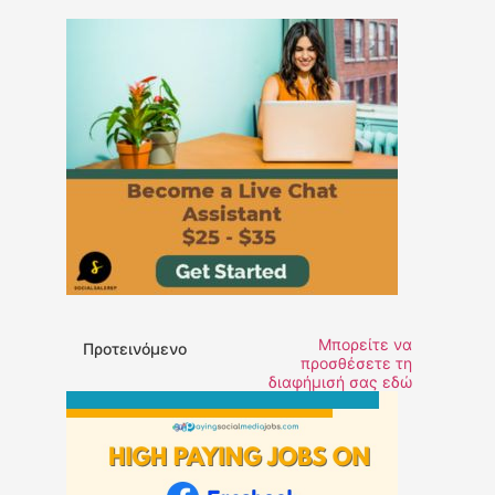
Μπορείτε να
Προτεινόμενο
προσθέσετε τη
διαφήμισή σας εδώ