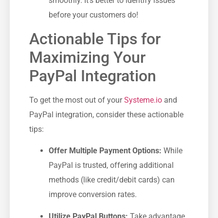
smoothly. It’s better to identify issues
before your customers do!
Actionable Tips for
Maximizing ‌Your
PayPal Integration
To get the most out of your
Systeme.io
and
PayPal integration,⁢ consider these actionable
tips:
Offer ​Multiple Payment Options:
While
PayPal is ‍trusted, offering additional
methods (like credit/debit cards) can
improve conversion rates.
Utilize PayPal Buttons:
Take advantage