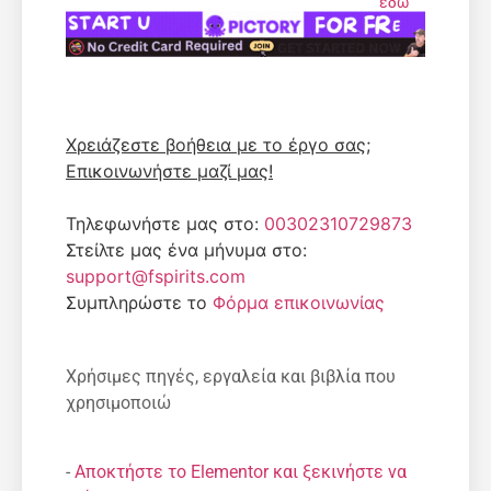
εδώ
Χρειάζεστε βοήθεια με το έργο σας;
Επικοινωνήστε μαζί μας!
Τηλεφωνήστε μας στο:
00302310729873
Στείλτε μας ένα μήνυμα στο:
support@fspirits.com
Συμπληρώστε το
Φόρμα επικοινωνίας
Χρήσιμες πηγές, εργαλεία και βιβλία που
χρησιμοποιώ
-
Αποκτήστε το Elementor και ξεκινήστε να