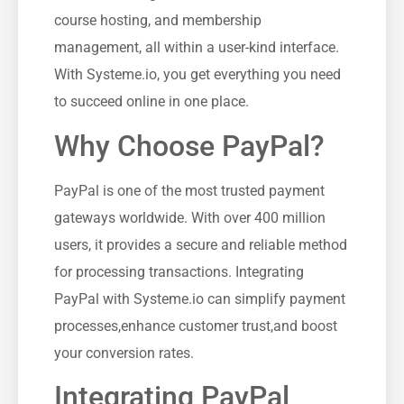
course ​hosting, and membership
management, all within a user-kind interface.
‌With Systeme.io, you⁣ get⁢ everything⁢ you ​need
to succeed online ⁤in one place.
Why Choose PayPal?
PayPal is one of the most trusted ‍payment
gateways ‌worldwide. With over 400⁣ million
users, it provides a secure and reliable method
for processing ⁤transactions. Integrating
PayPal with Systeme.io can simplify payment
processes,enhance customer trust,and boost
your‍ conversion ‌rates.
Integrating PayPal