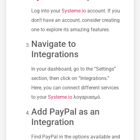
Log into ⁤your
Systeme.io
​ account. If you
don’t have an account, consider creating
one to ‌explore its amazing features.
Navigate to
⁣Integrations
In your dashboard, go to the “Settings”
‌section,⁤ then⁤ click on “Integrations.”
Here, you can connect different services
to your
Systeme.io
λογαριασμό.
Add PayPal as an
Integration
Find ⁢PayPal in the ‍options available⁤ and