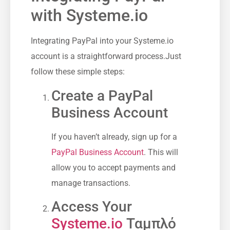
with Systeme.io
Integrating PayPal into your Systeme.io‌
account‍ is ​a straightforward process.Just
follow these simple ⁣steps:
Create ​a PayPal
⁣Business Account
If you haven’t already, sign ​up ⁢for a
PayPal Business Account
. This will
allow you ‌to accept payments and
manage transactions.
Access Your
Systeme.io
Ταμπλό