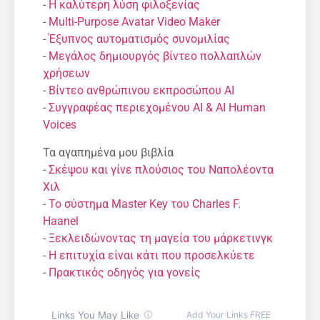
-
Η καλύτερη λύση φιλοξενίας
-
Multi-Purpose Avatar Video Maker
-
Έξυπνος αυτοματισμός συνομιλίας
-
Μεγάλος δημιουργός βίντεο πολλαπλών
χρήσεων
-
Βίντεο ανθρώπινου εκπροσώπου AI
-
Συγγραφέας περιεχομένου AI & AI Human
Voices
Τα αγαπημένα μου βιβλία
-
Σκέψου και γίνε πλούσιος του Ναπολέοντα
Χιλ
-
Το σύστημα Master Key του Charles F.
Haanel
-
Ξεκλειδώνοντας τη μαγεία του μάρκετινγκ
-
Η επιτυχία είναι κάτι που προσελκύετε
-
Πρακτικός οδηγός για γονείς