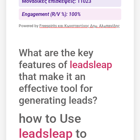
Μοναδικές επισκέψεις: 11023
Engagement (R/V %): 100%
Powered by
Freespirits και Κωνσταντίνος Δημ. Αλμπανίδης
What are the key
features of
leadsleap
that make it an
effective tool‍ for
generating leads?
how to Use
leadsleap
to‌