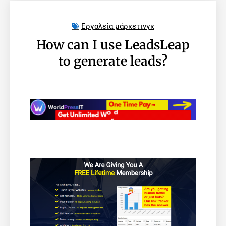
Εργαλεία μάρκετινγκ
How can I use LeadsLeap
to generate leads?