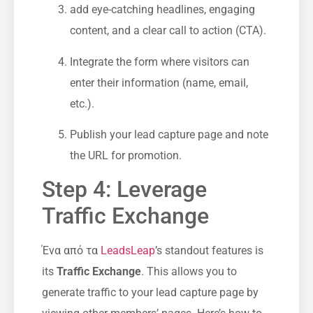
add‌ eye-catching headlines, engaging
content, and ⁢a clear call to action (CTA).
Integrate the form where ⁤visitors can
enter ‍their information (name, email,
etc.).
Publish your lead capture page and note
the URL for promotion.
Step 4: Leverage
Traffic Exchange
Ένα από τα
LeadsLeap
’s standout features is
its
Traffic ⁤Exchange
. This allows you to
generate traffic ⁢to your lead capture page by