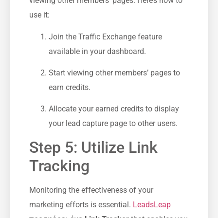
viewing other members’ pages. Here’s how to
use it:
Join the Traffic Exchange feature
available in your dashboard.
Start viewing other members’ pages to
earn credits.
Allocate your earned credits to display
⁤your lead capture page to other users.
Step 5: Utilize Link
Tracking
Monitoring the effectiveness of your
marketing efforts is ‌essential.
LeadsLeap