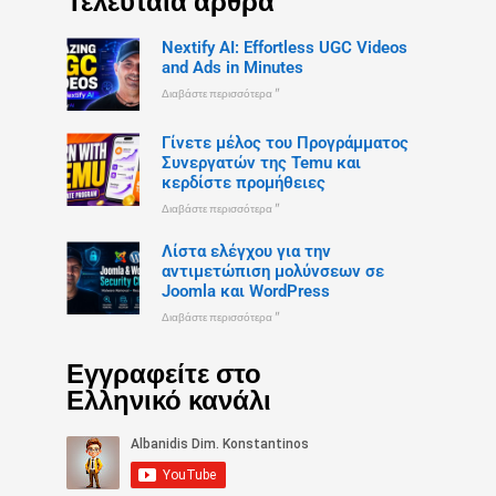
Τελευταία άρθρα
Nextify AI: Effortless UGC Videos
and Ads in Minutes
Διαβάστε περισσότερα "
Γίνετε μέλος του Προγράμματος
Συνεργατών της Temu και
κερδίστε προμήθειες
Διαβάστε περισσότερα "
Λίστα ελέγχου για την
αντιμετώπιση μολύνσεων σε
Joomla και WordPress
Διαβάστε περισσότερα "
Εγγραφείτε στο
Ελληνικό κανάλι