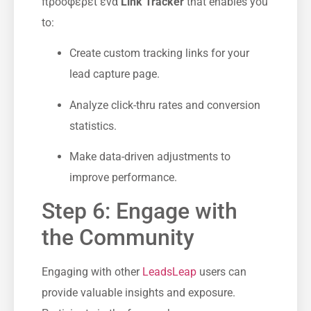
προσφέρει ένα
Link Tracker
that enables you
to:
Create custom tracking links for your
lead capture page.
Analyze click-thru rates and conversion
statistics.
Make data-driven adjustments to
improve performance.
Step 6: Engage with
the Community
Engaging with other
LeadsLeap
users can
provide valuable insights and exposure.