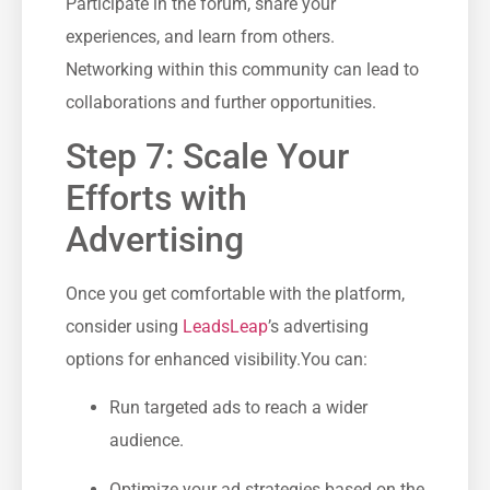
Participate in the forum, share‍ your
experiences, and learn from others.
Networking⁢ within this‍ community can lead to
collaborations and further opportunities.
Step 7: Scale ⁢Your
Efforts with
Advertising
Once you get comfortable with the platform,
consider using‍
LeadsLeap
’s ⁤advertising
options for enhanced visibility.You can:
Run targeted ads to reach a wider
audience.
Optimize⁤ your ⁣ad strategies based on the