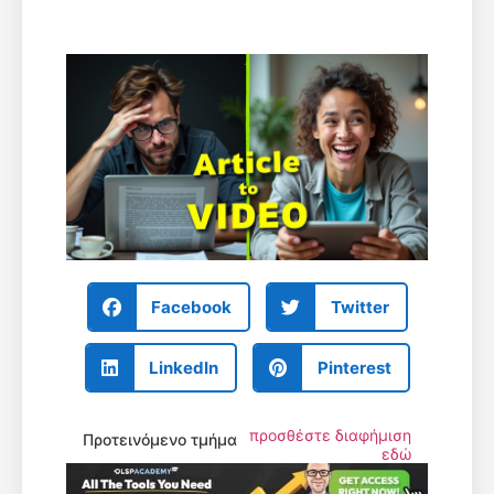
Facebook
Twitter
LinkedIn
Pinterest
προσθέστε διαφήμιση
Προτεινόμενο τμήμα
εδώ