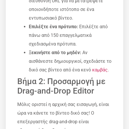
διεύθυνση URL για να μετατρέψετε
οποιονδήποτε ιστότοπο σε ένα
εντυπωσιακό βίντεο.
Επιλέξτε ένα πρότυπο:
Επιλέξτε από
πάνω από 150 επαγγελματικά
σχεδιασμένα πρότυπα.
Ξεκινήστε από το μηδέν:
Αν
αισθάνεστε δημιουργικοί, σχεδιάστε το
δικό σας βίντεο από ένα κενό
καμβάς
.
Βήμα 2: Προσαρμογή με
Drag-and-Drop Editor
Μόλις οριστεί η αρχική σας εισαγωγή, είναι
ώρα να κάνετε το βίντεο δικό σας! Ο
επεξεργαστής drag-and-drop είναι