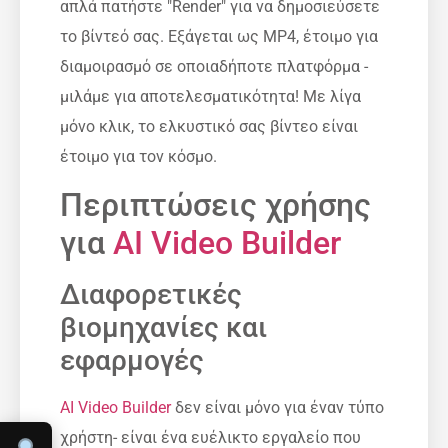
απλά πατήστε "Render" για να δημοσιεύσετε
το βίντεό σας. Εξάγεται ως MP4, έτοιμο για
διαμοιρασμό σε οποιαδήποτε πλατφόρμα -
μιλάμε για αποτελεσματικότητα! Με λίγα
μόνο κλικ, το ελκυστικό σας βίντεο είναι
έτοιμο για τον κόσμο.
Περιπτώσεις χρήσης
για
AI Video Builder
Διαφορετικές
βιομηχανίες και
εφαρμογές
AI Video Builder
δεν είναι μόνο για έναν τύπο
χρήστη- είναι ένα ευέλικτο εργαλείο που