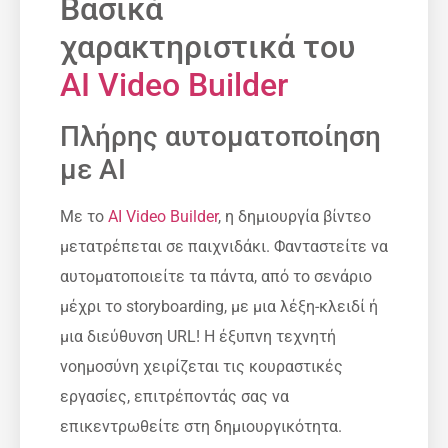
Βασικά
χαρακτηριστικά του
AI Video Builder
Πλήρης αυτοματοποίηση
με AI
Με το
AI Video Builder
, η δημιουργία βίντεο
μετατρέπεται σε παιχνιδάκι. Φανταστείτε να
αυτοματοποιείτε τα πάντα, από το σενάριο
μέχρι το storyboarding, με μια λέξη-κλειδί ή
μια διεύθυνση URL! Η έξυπνη τεχνητή
νοημοσύνη χειρίζεται τις κουραστικές
εργασίες, επιτρέποντάς σας να
επικεντρωθείτε στη δημιουργικότητα.