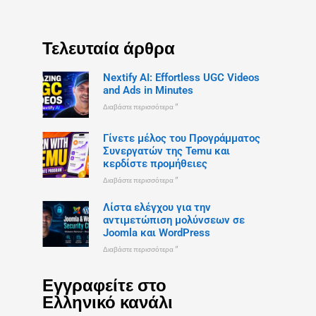
Τελευταία άρθρα
Nextify AI: Effortless UGC Videos
and Ads in Minutes
Διαβάστε περισσότερα "
Γίνετε μέλος του Προγράμματος
Συνεργατών της Temu και
κερδίστε προμήθειες
Διαβάστε περισσότερα "
Λίστα ελέγχου για την
αντιμετώπιση μολύνσεων σε
Joomla και WordPress
Διαβάστε περισσότερα "
Εγγραφείτε στο
Ελληνικό κανάλι