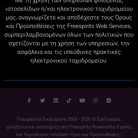
Με τη χρήση των υπηρεσιών φιλοξενίας
ιστοσελίδων ή/και ηλεκτρονικού ταχυδρομείου
μας, αναγνωρίζετε και αποδέχεστε τους Όρους
και Προϋποθέσεις της Freespirits Web Services,
συμπεριλαμβανομένων όλων των πολιτικών που
σχετίζονται με τη χρήση των υπηρεσιών, την
ασφάλεια και τις υπεύθυνες πρακτικές
ηλεκτρονικού ταχυδρομείου.
Πνευματικά δικαιώματα 2003 - 2026 © Σχεδιασμός,
φιλοξενία και υποστήριξη από
Freespirits
Powered by
Fspirits
και
Τεχνολογίες InfoGate
|
Όροι και Προϋποθέσεις
|