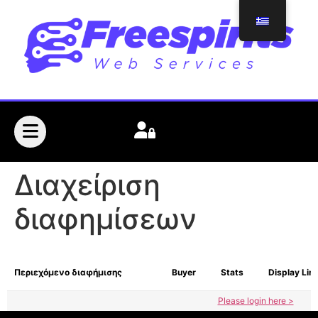
Διαχείριση
διαφημίσεων
Περιεχόμενο διαφήμισης
Buyer
Stats
Display Lim
Please login here >