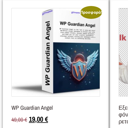
Προσφορά!
WP Guardian Angel
Εξε
φόν
19,00
€
49,00
€
ρετ