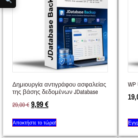
Δημιουργία αντιγράφου ασφαλείας
WP 
της βάσης δεδομένων JDatabase
19
9,99
€
29,00
€
Αποκτήστε το τώρα!
Εγγρ