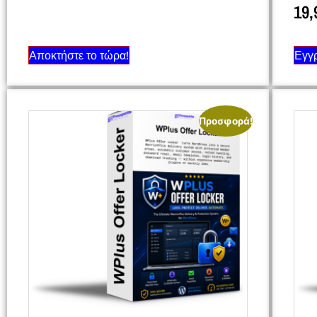
19
Αποκτήστε το τώρα!
Εγγρ
Προσφορά!