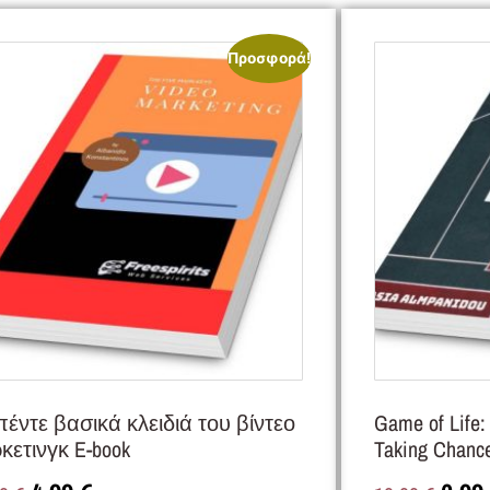
Προσφορά!
πέντε βασικά κλειδιά του βίντεο
Game of Life:
κετινγκ E-book
Taking Chanc