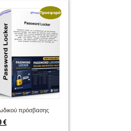
Προσφορά!
κωδικού πρόσβασης
9
€