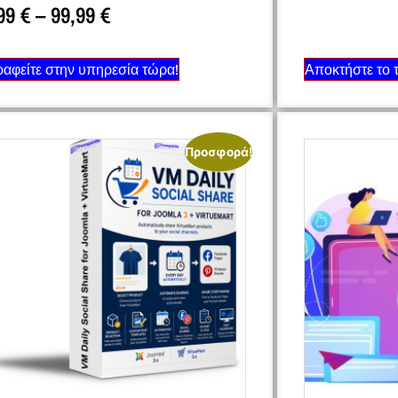
,99
€
–
99,99
€
αφείτε στην υπηρεσία τώρα!
Αποκτήστε το 
Προσφορά!