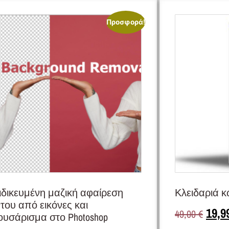
Προσφορά!
ιδικευμένη μαζική αφαίρεση
Κλειδαριά 
του από εικόνες και
19,9
49,00
€
ουσάρισμα στο Photoshop