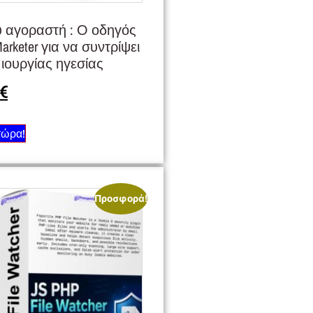
ου αγοραστή : Ο οδηγός
 Marketer για να συντρίψει
ιουργίας ηγεσίας
€
τώρα!
Προσφορά!