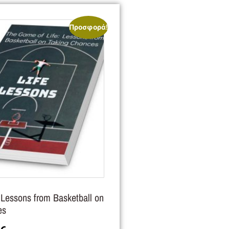
Προσφορά!
 Lessons from Basketball on
es