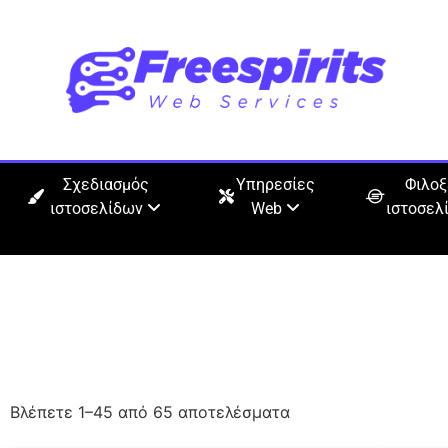
Σχεδιασμός
Υπηρεσίες
Φιλοξ
ιστοσελίδων
Web
ιστοσελ
Επιλέξτε τη διαδικτυακή υπη
ιστοσελίδα σας
Βλέπετε 1–45 από 65 αποτελέσματα