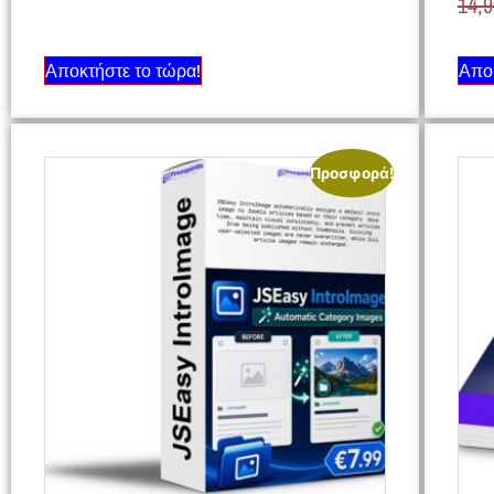
14,
Αποκτήστε το τώρα!
Αποκ
Προσφορά!